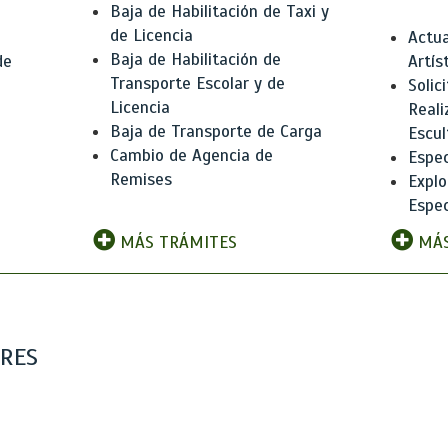
Baja de Habilitación de Taxi y
de Licencia
Actua
Baja de Habilitación de
de
Artís
Transporte Escolar y de
Solic
Licencia
Reali
Baja de Transporte de Carga
e
Escul
Cambio de Agencia de
Espec
Remises
Explo
Espec
MÁS TRÁMITES
MÁS
ARES