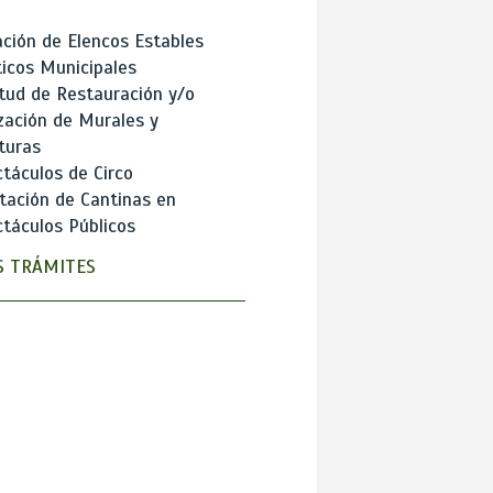
ción de Elencos Estables
ticos Municipales
itud de Restauración y/o
zación de Murales y
turas
táculos de Circo
tación de Cantinas en
táculos Públicos
 TRÁMITES