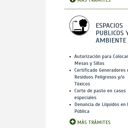
MÁS TRÁMITES
ESPACIOS
PUBLICOS 
AMBIENTE
Autorización para Coloca
Mesas y Sillas
Certificado Generadores 
Residuos Peligrosos y/o
Tóxicos
Corte de pasto en casos
especiales
Denuncia de Líquidos en l
Pública
MÁS TRÁMITES