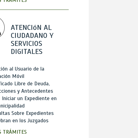
 TRÁMITES
ATENCIóN AL
CIUDADANO Y
SERVICIOS
DIGITALES
ión al Usuario de la
ación Móvil
ficado Libre de Deuda,
cciones y Antecedentes
Iniciar un Expediente en
nicipalidad
ltas Sobre Expedientes
bran en los Juzgados
 TRÁMITES