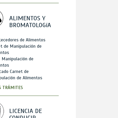
ALIMENTOS Y
BROMATOLOGíA
tecedores de Alimentos
t de Manipulación de
entos
 Manipulación de
entos
cado Carnet de
ulación de Alimentos
 TRÁMITES
LICENCIA DE
CONDUCIR