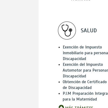
SALUD
Exención de Impuesto
Inmobiliario para person
Discapacidad
Exención del Impuesto
Automotor para Persona
Discapacidad
Obtención de Certificado
de Discapacidad
P.I.M Preparación Integra
para la Maternidad