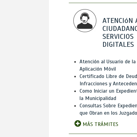
ATENCIóN 
CIUDADANO
SERVICIOS
DIGITALES
Atención al Usuario de la
Aplicación Móvil
Certificado Libre de Deud
Infracciones y Antecede
Como Iniciar un Expedien
la Municipalidad
Consultas Sobre Expedie
que Obran en los Juzgad
MÁS TRÁMITES