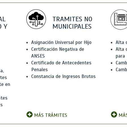
AL
TRAMITES NO
 Y
MUNICIPALES
Asignación Universal por Hijo
Alta
Certificación Negativa de
Alta
ANSES
para 
Certificado de Antecedentes
Cambi
Penales
Camb
a,
Constancia de Ingresos Brutos
ntes
te en
ntes
os
MÁS TRÁMITES
MÁS