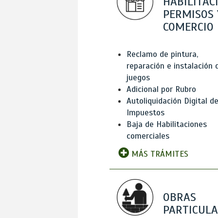
HABILITAC
PERMISOS 
COMERCIO
Reclamo de pintura,
reparación e instalación 
juegos
Adicional por Rubro
Autoliquidación Digital d
Impuestos
Baja de Habilitaciones
comerciales
MÁS TRÁMITES
OBRAS
PARTICUL