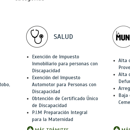
SALUD
Exención de Impuesto
Alta 
Inmobiliario para personas con
Prov
Discapacidad
Alta 
Exención del Impuesto
Defu
Robo,
Automotor para Personas con
Arreg
Discapacidad
Baja
Obtención de Certificado Único
Ceme
de Discapacidad
P.I.M Preparación Integral
para la Maternidad