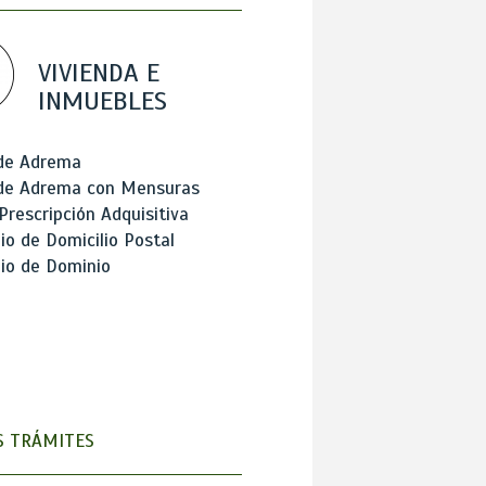
VIVIENDA E
INMUEBLES
 de Adrema
 de Adrema con Mensuras
Prescripción Adquisitiva
o de Domicilio Postal
io de Dominio
 TRÁMITES