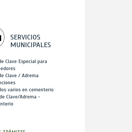
SERVICIOS
MUNICIPALES
de Clave Especial para
eedores
de Clave / Adrema
nciones
los varios en cementerio
 de Clave/Adrema -
nterio