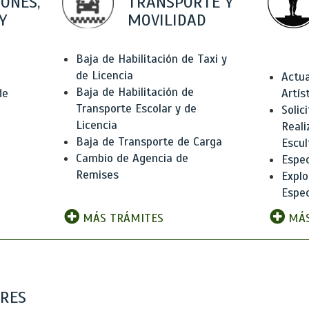
IONES,
TRANSPORTE Y
Y
MOVILIDAD
Baja de Habilitación de Taxi y
de Licencia
Actua
Baja de Habilitación de
de
Artís
Transporte Escolar y de
Solic
Licencia
Reali
Baja de Transporte de Carga
e
Escul
Cambio de Agencia de
Espec
Remises
Explo
Espec
MÁS TRÁMITES
MÁS
ARES