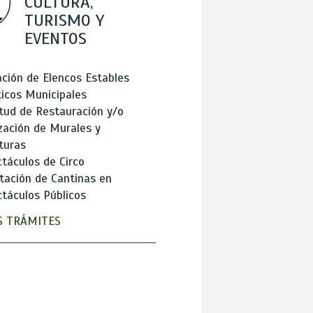
CULTURA,
TURISMO Y
EVENTOS
ción de Elencos Estables
ticos Municipales
itud de Restauración y/o
zación de Murales y
turas
táculos de Circo
tación de Cantinas en
táculos Públicos
 TRÁMITES