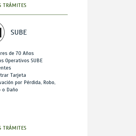
 TRÁMITES
SUBE
res de 70 Años
os Operativos SUBE
entes
trar Tarjeta
ación por Pérdida, Robo,
o o Daño
 TRÁMITES