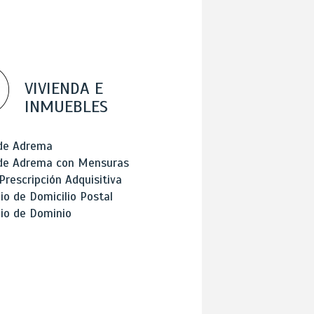
VIVIENDA E
INMUEBLES
 de Adrema
 de Adrema con Mensuras
Prescripción Adquisitiva
o de Domicilio Postal
io de Dominio