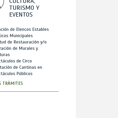
CULTURA,
TURISMO Y
EVENTOS
ción de Elencos Estables
ticos Municipales
itud de Restauración y/o
zación de Murales y
turas
táculos de Circo
tación de Cantinas en
táculos Públicos
 TRÁMITES