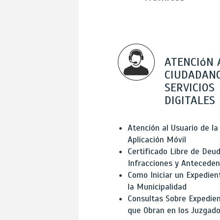
ATENCIóN 
CIUDADANO
SERVICIOS
DIGITALES
Atención al Usuario de la
Aplicación Móvil
Certificado Libre de Deud
Infracciones y Antecede
Como Iniciar un Expedien
la Municipalidad
Consultas Sobre Expedie
que Obran en los Juzgad