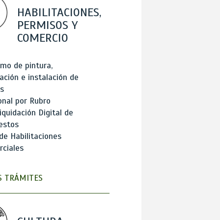
HABILITACIONES,
PERMISOS Y
COMERCIO
mo de pintura,
ación e instalación de
s
onal por Rubro
iquidación Digital de
estos
de Habilitaciones
ciales
 TRÁMITES