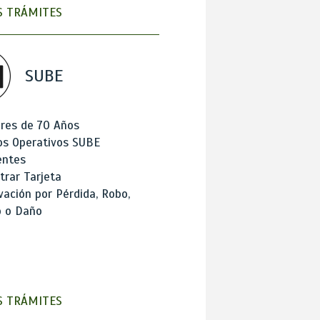
 TRÁMITES
SUBE
res de 70 Años
os Operativos SUBE
entes
trar Tarjeta
ación por Pérdida, Robo,
o o Daño
 TRÁMITES