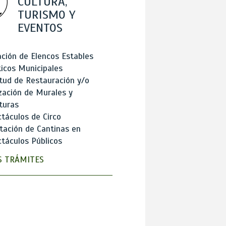
CULTURA,
TURISMO Y
EVENTOS
ción de Elencos Estables
ticos Municipales
itud de Restauración y/o
zación de Murales y
turas
táculos de Circo
tación de Cantinas en
táculos Públicos
 TRÁMITES