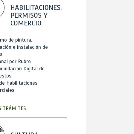
HABILITACIONES,
PERMISOS Y
COMERCIO
mo de pintura,
ación e instalación de
s
onal por Rubro
iquidación Digital de
estos
de Habilitaciones
ciales
 TRÁMITES