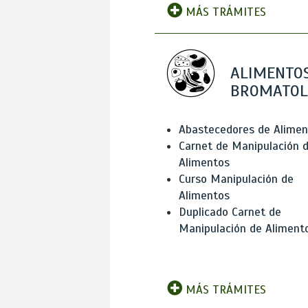
MÁS TRÁMITES
ALIMENTOS
BROMATOL
Abastecedores de Alimen
Carnet de Manipulación 
Alimentos
Curso Manipulación de
Alimentos
Duplicado Carnet de
Manipulación de Aliment
MÁS TRÁMITES