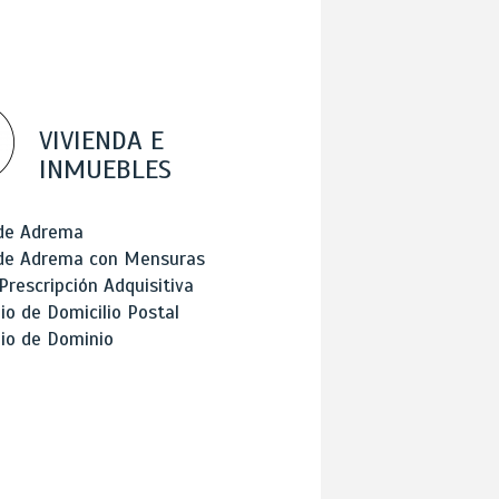
VIVIENDA E
INMUEBLES
 de Adrema
 de Adrema con Mensuras
Prescripción Adquisitiva
o de Domicilio Postal
io de Dominio