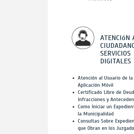
ATENCIóN 
CIUDADANO
SERVICIOS
DIGITALES
Atención al Usuario de la
Aplicación Móvil
Certificado Libre de Deud
Infracciones y Antecede
Como Iniciar un Expedien
la Municipalidad
Consultas Sobre Expedie
que Obran en los Juzgad