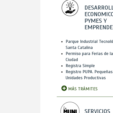
DESARROL
ECONOMICO
PYMES Y
EMPRENDE
Parque Industrial Tecnol
Santa Catalina
Permiso para Ferias de la
Ciudad
Registra Simple
Registro PUPA. Pequeñas
Unidades Productivas
MÁS TRÁMITES
SERVICIOS