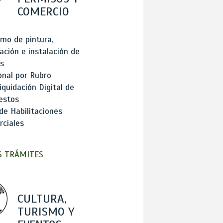
COMERCIO
mo de pintura,
ación e instalación de
s
onal por Rubro
iquidación Digital de
estos
de Habilitaciones
ciales
 TRÁMITES
CULTURA,
TURISMO Y