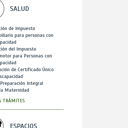
SALUD
ción de Impuesto
iliario para personas con
apacidad
ión del Impuesto
motor para Personas con
apacidad
ción de Certificado Único
scapacidad
 Preparación Integral
la Maternidad
 TRÁMITES
ESPACIOS