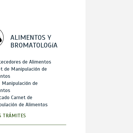
ALIMENTOS Y
BROMATOLOGíA
tecedores de Alimentos
t de Manipulación de
entos
 Manipulación de
entos
cado Carnet de
ulación de Alimentos
 TRÁMITES