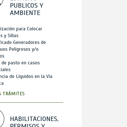
PUBLICOS Y
AMBIENTE
ización para Colocar
 y Sillas
ficado Generadores de
uos Peligrosos y/o
os
 de pasto en casos
iales
cia de Líquidos en la Vía
ca
 TRÁMITES
HABILITACIONES,
PERMISOS Y