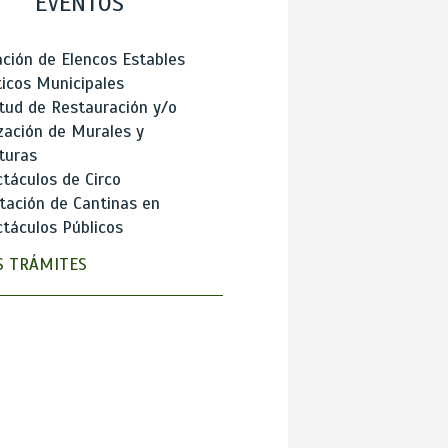
EVENTOS
ción de Elencos Estables
ticos Municipales
itud de Restauración y/o
zación de Murales y
turas
táculos de Circo
tación de Cantinas en
táculos Públicos
 TRÁMITES