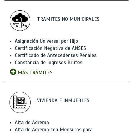
TRAMITES NO MUNICIPALES
Asignación Universal por Hijo
Certificación Negativa de ANSES
Certificado de Antecedentes Penales
Constancia de Ingresos Brutos
MÁS TRÁMITES
VIVIENDA E INMUEBLES
Alta de Adrema
Alta de Adrema con Mensuras para