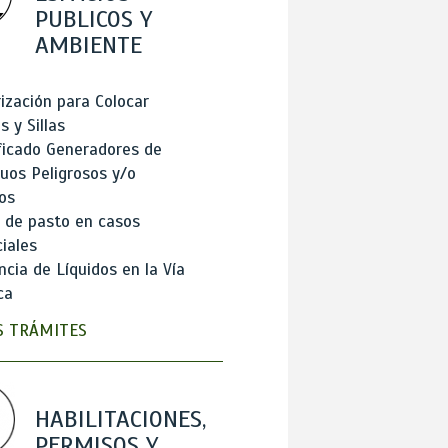
PUBLICOS Y
AMBIENTE
ización para Colocar
 y Sillas
ficado Generadores de
uos Peligrosos y/o
os
 de pasto en casos
iales
cia de Líquidos en la Vía
ca
 TRÁMITES
HABILITACIONES,
PERMISOS Y