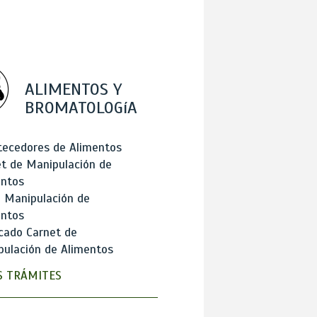
ALIMENTOS Y
BROMATOLOGíA
tecedores de Alimentos
t de Manipulación de
entos
 Manipulación de
entos
cado Carnet de
ulación de Alimentos
 TRÁMITES