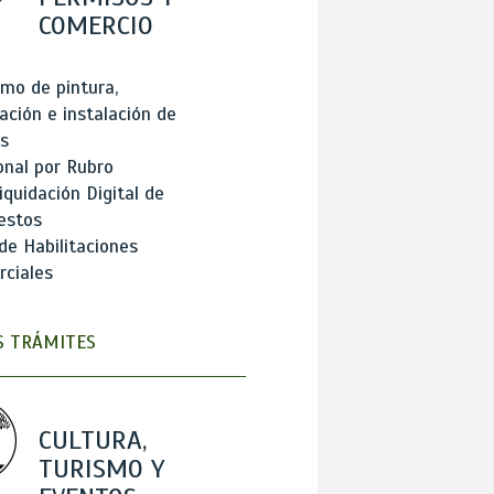
COMERCIO
mo de pintura,
ación e instalación de
s
onal por Rubro
iquidación Digital de
estos
de Habilitaciones
ciales
 TRÁMITES
CULTURA,
TURISMO Y