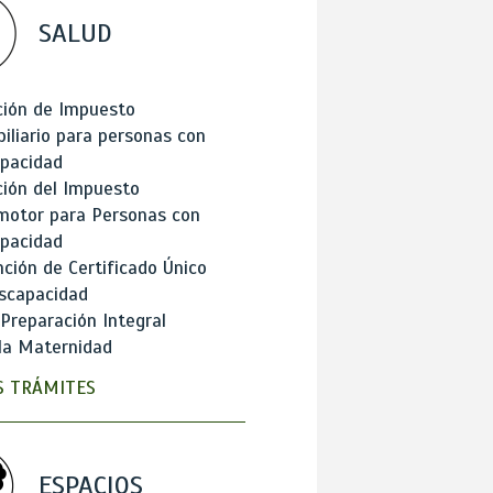
SALUD
ción de Impuesto
iliario para personas con
apacidad
ión del Impuesto
motor para Personas con
apacidad
ción de Certificado Único
scapacidad
 Preparación Integral
la Maternidad
 TRÁMITES
ESPACIOS