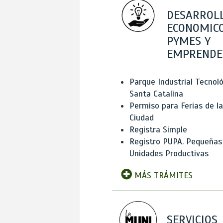
DESARROL
ECONOMICO
PYMES Y
EMPRENDE
Parque Industrial Tecnol
Santa Catalina
Permiso para Ferias de la
Ciudad
Registra Simple
Registro PUPA. Pequeñas
Unidades Productivas
MÁS TRÁMITES
SERVICIOS