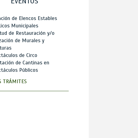
EVENTOS
ción de Elencos Estables
ticos Municipales
itud de Restauración y/o
zación de Murales y
turas
táculos de Circo
tación de Cantinas en
táculos Públicos
 TRÁMITES