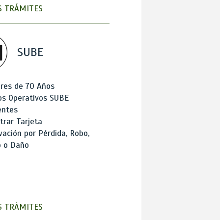
 TRÁMITES
SUBE
res de 70 Años
os Operativos SUBE
entes
trar Tarjeta
ación por Pérdida, Robo,
o o Daño
 TRÁMITES