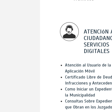
ATENCIóN 
CIUDADANO
SERVICIOS
DIGITALES
Atención al Usuario de la
Aplicación Móvil
Certificado Libre de Deud
Infracciones y Antecede
Como Iniciar un Expedien
la Municipalidad
Consultas Sobre Expedie
que Obran en los Juzgad