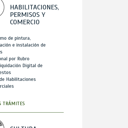
HABILITACIONES,
PERMISOS Y
COMERCIO
mo de pintura,
ación e instalación de
s
onal por Rubro
iquidación Digital de
estos
de Habilitaciones
ciales
 TRÁMITES