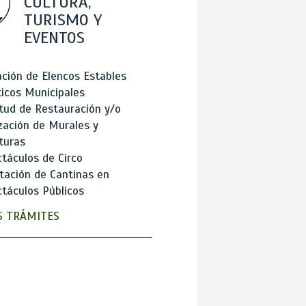
CULTURA,
TURISMO Y
EVENTOS
ción de Elencos Estables
ticos Municipales
itud de Restauración y/o
zación de Murales y
turas
táculos de Circo
tación de Cantinas en
táculos Públicos
 TRÁMITES