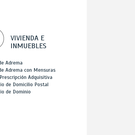
VIVIENDA E
INMUEBLES
 de Adrema
 de Adrema con Mensuras
Prescripción Adquisitiva
o de Domicilio Postal
io de Dominio