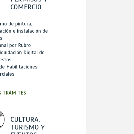
COMERCIO
mo de pintura,
ación e instalación de
s
onal por Rubro
iquidación Digital de
estos
de Habilitaciones
ciales
 TRÁMITES
CULTURA,
TURISMO Y