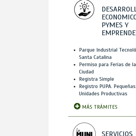
DESARROL
ECONOMICO
PYMES Y
EMPRENDE
Parque Industrial Tecnol
Santa Catalina
Permiso para Ferias de la
Ciudad
Registra Simple
Registro PUPA. Pequeñas
Unidades Productivas
MÁS TRÁMITES
SERVICIOS