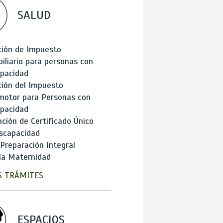
SALUD
ción de Impuesto
iliario para personas con
apacidad
ión del Impuesto
motor para Personas con
apacidad
ción de Certificado Único
scapacidad
 Preparación Integral
la Maternidad
 TRÁMITES
ESPACIOS