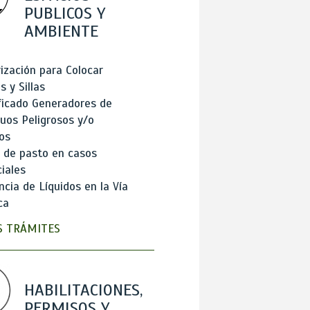
PUBLICOS Y
AMBIENTE
ización para Colocar
 y Sillas
ficado Generadores de
uos Peligrosos y/o
os
 de pasto en casos
iales
cia de Líquidos en la Vía
ca
 TRÁMITES
HABILITACIONES,
PERMISOS Y