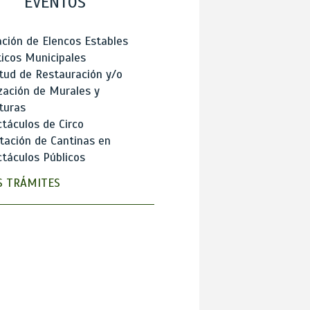
EVENTOS
ción de Elencos Estables
ticos Municipales
itud de Restauración y/o
zación de Murales y
turas
táculos de Circo
tación de Cantinas en
táculos Públicos
 TRÁMITES