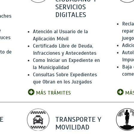
SERVICIOS
DIGITALES
Baches
Recla
e
repar
Atención al Usuario de la
ruces
juego
Aplicación Móvil
Adici
Certificado Libre de Deuda,
to de
Autol
Infracciones y Antecedentes
Impu
Como Iniciar un Expediente en
Baja 
la Municipalidad
comer
Consultas Sobre Expedientes
que Obran en los Juzgados
MÁS TRÁMITES
MÁS
E
TRANSPORTE Y
MOVILIDAD