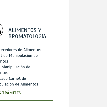
ALIMENTOS Y
BROMATOLOGíA
tecedores de Alimentos
t de Manipulación de
entos
 Manipulación de
entos
cado Carnet de
ulación de Alimentos
 TRÁMITES