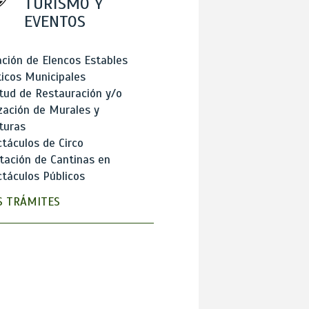
TURISMO Y
EVENTOS
ción de Elencos Estables
ticos Municipales
itud de Restauración y/o
zación de Murales y
turas
táculos de Circo
tación de Cantinas en
táculos Públicos
 TRÁMITES