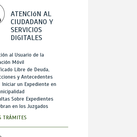
ATENCIóN AL
CIUDADANO Y
SERVICIOS
DIGITALES
ión al Usuario de la
ación Móvil
ficado Libre de Deuda,
cciones y Antecedentes
Iniciar un Expediente en
nicipalidad
ltas Sobre Expedientes
bran en los Juzgados
 TRÁMITES