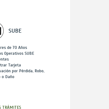
SUBE
res de 70 Años
os Operativos SUBE
entes
trar Tarjeta
ación por Pérdida, Robo,
o o Daño
 TRÁMITES