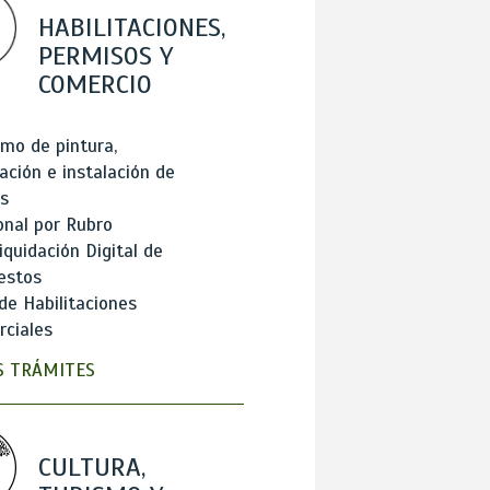
HABILITACIONES,
PERMISOS Y
COMERCIO
mo de pintura,
ación e instalación de
s
onal por Rubro
iquidación Digital de
estos
de Habilitaciones
ciales
 TRÁMITES
CULTURA,