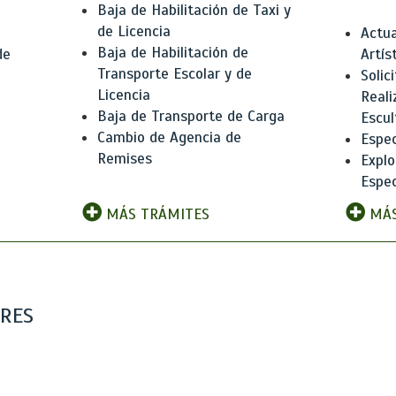
Baja de Habilitación de Taxi y
de Licencia
Actua
Baja de Habilitación de
de
Artís
Transporte Escolar y de
Solic
Licencia
Reali
Baja de Transporte de Carga
e
Escul
Cambio de Agencia de
Espec
Remises
Explo
Espec
MÁS TRÁMITES
MÁS
ARES