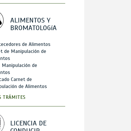
ALIMENTOS Y
BROMATOLOGíA
tecedores de Alimentos
t de Manipulación de
entos
 Manipulación de
entos
cado Carnet de
ulación de Alimentos
 TRÁMITES
LICENCIA DE
CONDUCIR