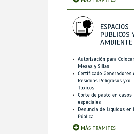
MÁS TRÁMITES
ESPACIOS
PUBLICOS 
AMBIENTE
Autorización para Coloca
Mesas y Sillas
Certificado Generadores 
Residuos Peligrosos y/o
Tóxicos
Corte de pasto en casos
especiales
Denuncia de Líquidos en l
Pública
MÁS TRÁMITES