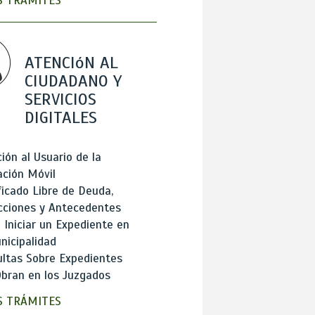
 TRÁMITES
ATENCIóN AL
CIUDADANO Y
SERVICIOS
DIGITALES
ión al Usuario de la
ación Móvil
ficado Libre de Deuda,
cciones y Antecedentes
Iniciar un Expediente en
nicipalidad
ltas Sobre Expedientes
bran en los Juzgados
 TRÁMITES