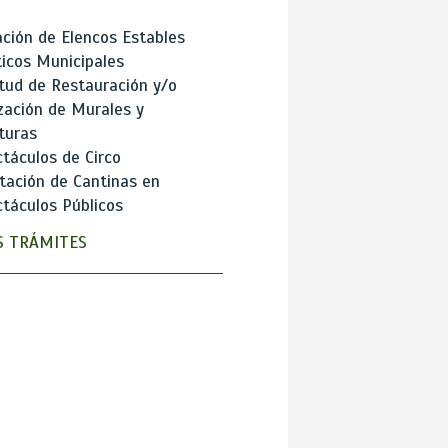
ción de Elencos Estables
ticos Municipales
itud de Restauración y/o
zación de Murales y
turas
táculos de Circo
tación de Cantinas en
táculos Públicos
 TRÁMITES