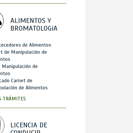
ALIMENTOS Y
BROMATOLOGíA
tecedores de Alimentos
t de Manipulación de
entos
 Manipulación de
entos
cado Carnet de
ulación de Alimentos
 TRÁMITES
LICENCIA DE
CONDUCIR