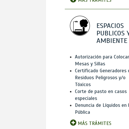
MÁS TRÁMITES
ESPACIOS
PUBLICOS 
AMBIENTE
Autorización para Coloca
Mesas y Sillas
Certificado Generadores 
Residuos Peligrosos y/o
Tóxicos
Corte de pasto en casos
especiales
Denuncia de Líquidos en l
Pública
MÁS TRÁMITES