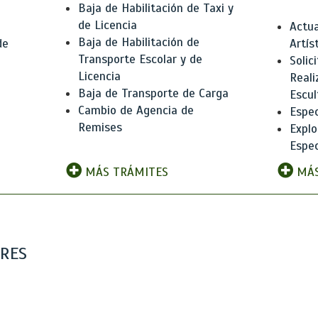
Baja de Habilitación de Taxi y
de Licencia
Actua
Baja de Habilitación de
de
Artís
Transporte Escolar y de
Solic
Licencia
Reali
Baja de Transporte de Carga
e
Escul
Cambio de Agencia de
Espec
Remises
Explo
Espec
MÁS TRÁMITES
MÁS
ARES