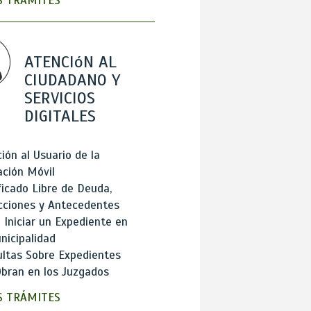
 TRÁMITES
ATENCIóN AL
CIUDADANO Y
SERVICIOS
DIGITALES
ión al Usuario de la
ación Móvil
ficado Libre de Deuda,
cciones y Antecedentes
Iniciar un Expediente en
nicipalidad
ltas Sobre Expedientes
bran en los Juzgados
 TRÁMITES