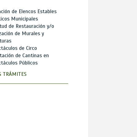
ción de Elencos Estables
ticos Municipales
itud de Restauración y/o
zación de Murales y
turas
táculos de Circo
tación de Cantinas en
táculos Públicos
 TRÁMITES