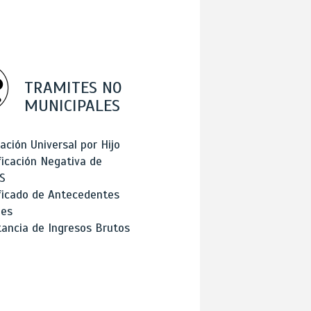
TRAMITES NO
MUNICIPALES
ación Universal por Hijo
ficación Negativa de
S
ficado de Antecedentes
les
ancia de Ingresos Brutos