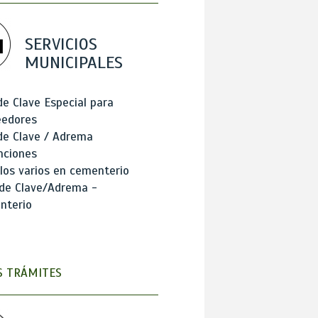
SERVICIOS
MUNICIPALES
de Clave Especial para
eedores
de Clave / Adrema
nciones
los varios en cementerio
 de Clave/Adrema -
nterio
 TRÁMITES