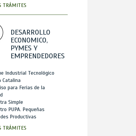
 TRÁMITES
DESARROLLO
ECONOMICO,
PYMES Y
EMPRENDEDORES
e Industrial Tecnológico
 Catalina
so para Ferias de la
ad
tra Simple
stro PUPA. Pequeñas
des Productivas
 TRÁMITES