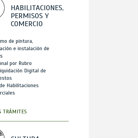
HABILITACIONES,
PERMISOS Y
COMERCIO
mo de pintura,
ación e instalación de
s
onal por Rubro
iquidación Digital de
estos
de Habilitaciones
ciales
 TRÁMITES