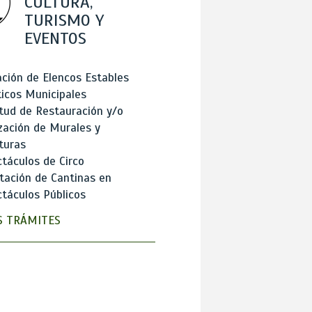
CULTURA,
TURISMO Y
EVENTOS
ción de Elencos Estables
ticos Municipales
itud de Restauración y/o
zación de Murales y
turas
táculos de Circo
tación de Cantinas en
táculos Públicos
 TRÁMITES