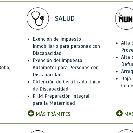
SALUD
Exención de Impuesto
Alta 
Inmobiliario para personas con
Prov
Discapacidad
Alta 
Exención del Impuesto
Defu
Robo,
Automotor para Personas con
Arreg
Discapacidad
Baja
Obtención de Certificado Único
Ceme
de Discapacidad
P.I.M Preparación Integral
para la Maternidad
MÁS TRÁMITES
MÁS