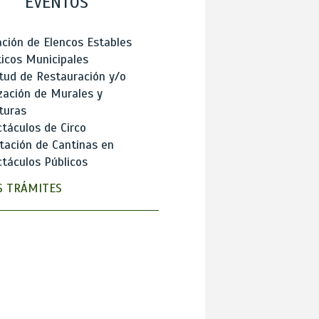
EVENTOS
ción de Elencos Estables
ticos Municipales
itud de Restauración y/o
zación de Murales y
turas
táculos de Circo
tación de Cantinas en
táculos Públicos
 TRÁMITES