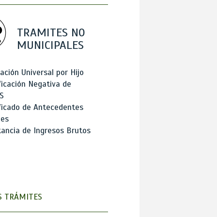
TRAMITES NO
MUNICIPALES
ación Universal por Hijo
ficación Negativa de
S
ficado de Antecedentes
les
ancia de Ingresos Brutos
 TRÁMITES