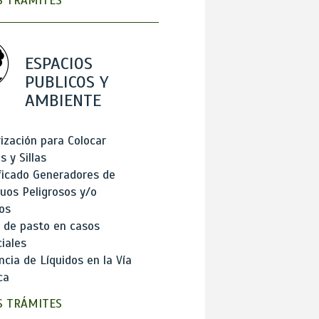
 TRÁMITES
ESPACIOS
PUBLICOS Y
AMBIENTE
ización para Colocar
 y Sillas
ficado Generadores de
uos Peligrosos y/o
os
 de pasto en casos
iales
cia de Líquidos en la Vía
ca
 TRÁMITES