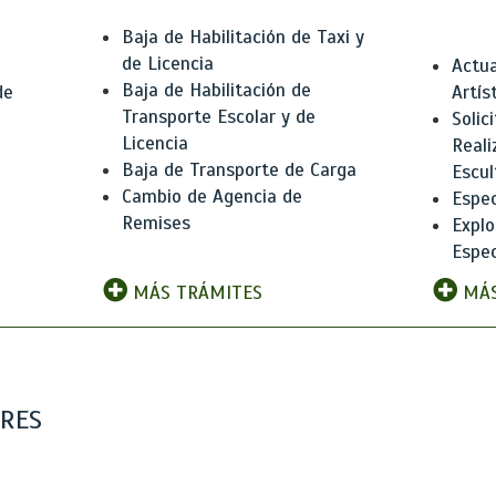
Baja de Habilitación de Taxi y
de Licencia
Actua
Baja de Habilitación de
de
Artís
Transporte Escolar y de
Solic
Licencia
Reali
Baja de Transporte de Carga
e
Escul
Cambio de Agencia de
Espec
Remises
Explo
Espec
MÁS TRÁMITES
MÁS
ARES