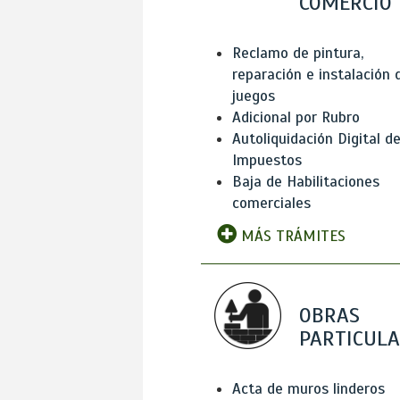
COMERCIO
Reclamo de pintura,
reparación e instalación 
juegos
Adicional por Rubro
Autoliquidación Digital d
Impuestos
Baja de Habilitaciones
comerciales
MÁS TRÁMITES
OBRAS
PARTICUL
Acta de muros linderos