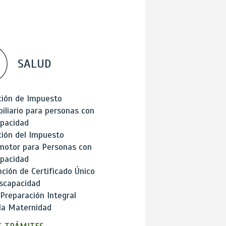
SALUD
ción de Impuesto
iliario para personas con
apacidad
ión del Impuesto
motor para Personas con
apacidad
ción de Certificado Único
scapacidad
 Preparación Integral
la Maternidad