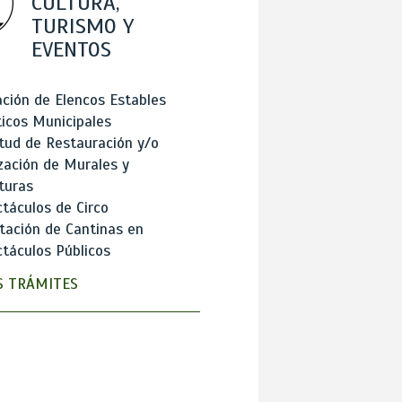
CULTURA,
TURISMO Y
EVENTOS
ción de Elencos Estables
ticos Municipales
itud de Restauración y/o
zación de Murales y
turas
táculos de Circo
tación de Cantinas en
táculos Públicos
 TRÁMITES