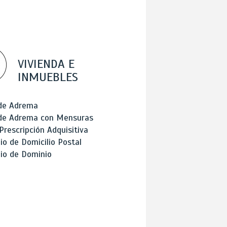
VIVIENDA E
INMUEBLES
 de Adrema
 de Adrema con Mensuras
Prescripción Adquisitiva
o de Domicilio Postal
io de Dominio