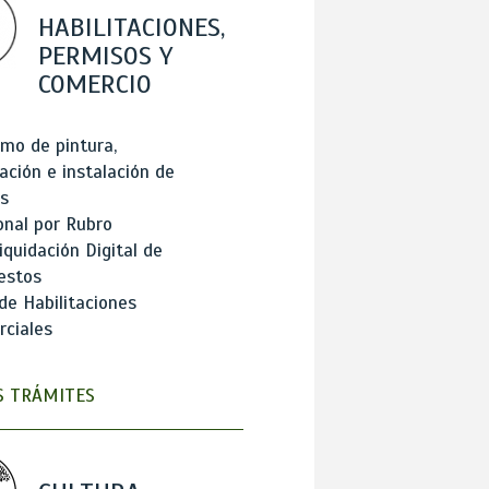
HABILITACIONES,
PERMISOS Y
COMERCIO
mo de pintura,
ación e instalación de
s
onal por Rubro
iquidación Digital de
estos
de Habilitaciones
ciales
 TRÁMITES