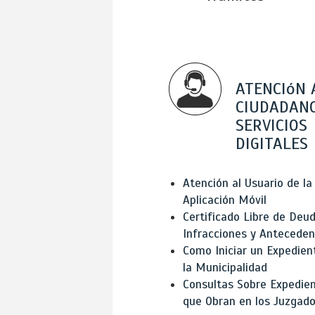
ATENCIóN 
CIUDADANO
SERVICIOS
DIGITALES
Atención al Usuario de la
Aplicación Móvil
Certificado Libre de Deud
Infracciones y Antecede
Como Iniciar un Expedien
la Municipalidad
Consultas Sobre Expedie
que Obran en los Juzgad