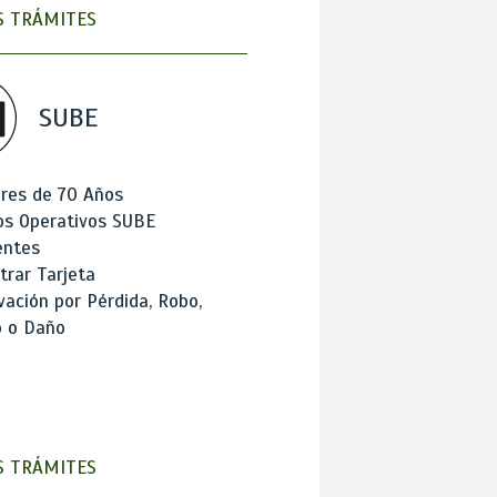
 TRÁMITES
SUBE
res de 70 Años
os Operativos SUBE
entes
trar Tarjeta
ación por Pérdida, Robo,
o o Daño
 TRÁMITES