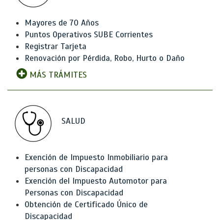
Mayores de 70 Años
Puntos Operativos SUBE Corrientes
Registrar Tarjeta
Renovación por Pérdida, Robo, Hurto o Daño
MÁS TRÁMITES
SALUD
Exención de Impuesto Inmobiliario para
personas con Discapacidad
Exención del Impuesto Automotor para
Personas con Discapacidad
Obtención de Certificado Único de
Discapacidad