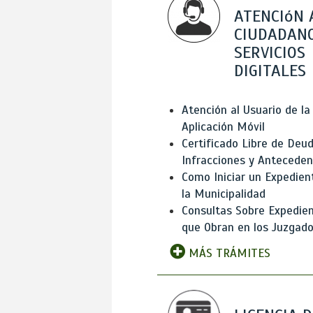
ATENCIóN 
CIUDADANO
SERVICIOS
DIGITALES
Atención al Usuario de la
Aplicación Móvil
Certificado Libre de Deud
Infracciones y Antecede
Como Iniciar un Expedien
la Municipalidad
Consultas Sobre Expedie
que Obran en los Juzgad
MÁS TRÁMITES