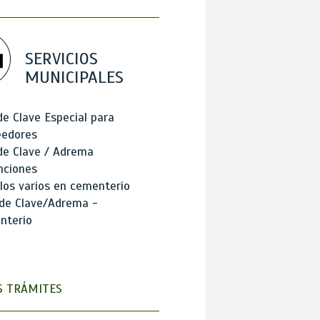
SERVICIOS
MUNICIPALES
de Clave Especial para
eedores
de Clave / Adrema
nciones
los varios en cementerio
 de Clave/Adrema -
nterio
 TRÁMITES