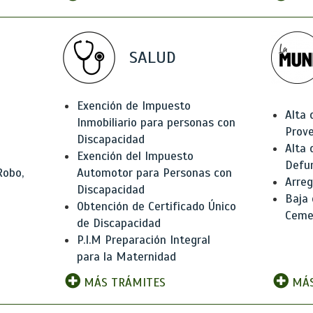
SALUD
Exención de Impuesto
Alta 
Inmobiliario para personas con
Prov
Discapacidad
Alta 
Exención del Impuesto
Defu
Robo,
Automotor para Personas con
Arreg
Discapacidad
Baja
Obtención de Certificado Único
Ceme
de Discapacidad
P.I.M Preparación Integral
para la Maternidad
MÁS TRÁMITES
MÁS