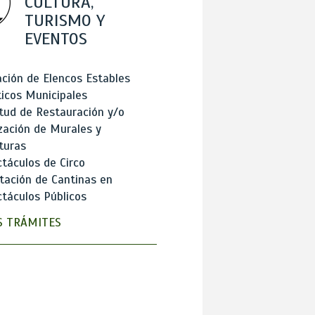
CULTURA,
TURISMO Y
EVENTOS
ción de Elencos Estables
ticos Municipales
itud de Restauración y/o
zación de Murales y
turas
táculos de Circo
tación de Cantinas en
táculos Públicos
 TRÁMITES