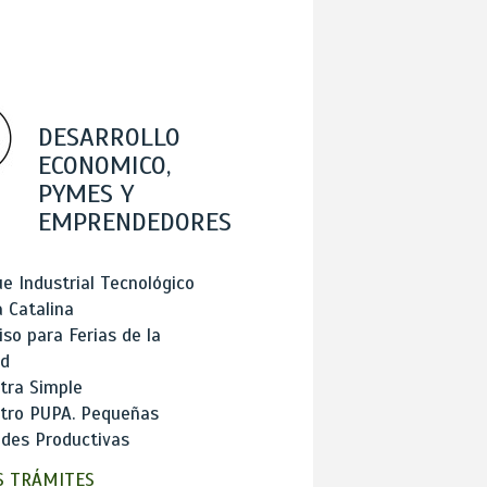
DESARROLLO
ECONOMICO,
PYMES Y
EMPRENDEDORES
e Industrial Tecnológico
 Catalina
so para Ferias de la
ad
tra Simple
stro PUPA. Pequeñas
des Productivas
 TRÁMITES