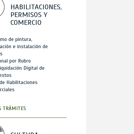
HABILITACIONES,
PERMISOS Y
COMERCIO
mo de pintura,
ación e instalación de
s
onal por Rubro
iquidación Digital de
estos
de Habilitaciones
ciales
 TRÁMITES