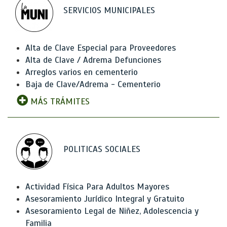
SERVICIOS MUNICIPALES
Alta de Clave Especial para Proveedores
Alta de Clave / Adrema Defunciones
Arreglos varios en cementerio
Baja de Clave/Adrema - Cementerio
MÁS TRÁMITES
POLITICAS SOCIALES
Actividad Física Para Adultos Mayores
Asesoramiento Jurídico Integral y Gratuito
Asesoramiento Legal de Niñez, Adolescencia y
Familia