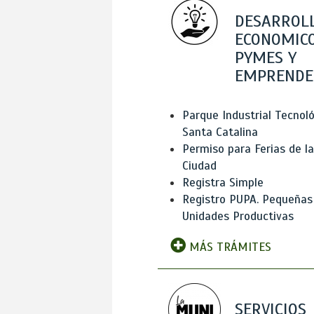
DESARROL
ECONOMICO
PYMES Y
EMPRENDE
Parque Industrial Tecnol
Santa Catalina
Permiso para Ferias de la
Ciudad
Registra Simple
Registro PUPA. Pequeñas
Unidades Productivas
MÁS TRÁMITES
SERVICIOS