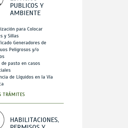
PUBLICOS Y
AMBIENTE
ización para Colocar
 y Sillas
ficado Generadores de
uos Peligrosos y/o
os
 de pasto en casos
iales
cia de Líquidos en la Vía
ca
 TRÁMITES
HABILITACIONES,
PERMISOS Y