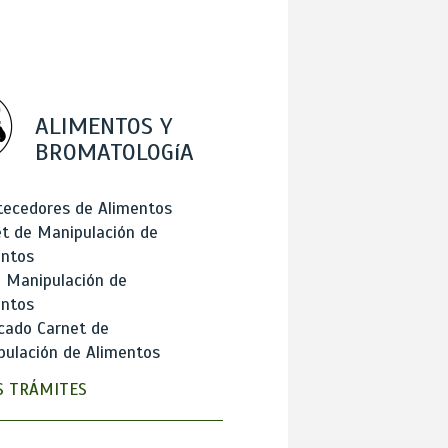
ALIMENTOS Y
BROMATOLOGíA
tecedores de Alimentos
t de Manipulación de
entos
 Manipulación de
entos
cado Carnet de
ulación de Alimentos
 TRÁMITES