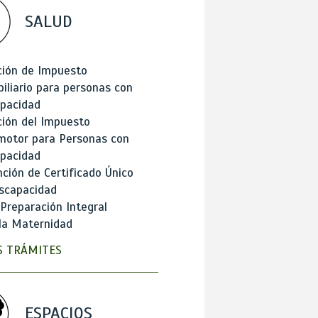
SALUD
ción de Impuesto
iliario para personas con
apacidad
ión del Impuesto
motor para Personas con
apacidad
ción de Certificado Único
scapacidad
 Preparación Integral
la Maternidad
 TRÁMITES
ESPACIOS