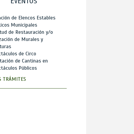
EVENTOS
ción de Elencos Estables
ticos Municipales
itud de Restauración y/o
zación de Murales y
turas
táculos de Circo
tación de Cantinas en
táculos Públicos
 TRÁMITES