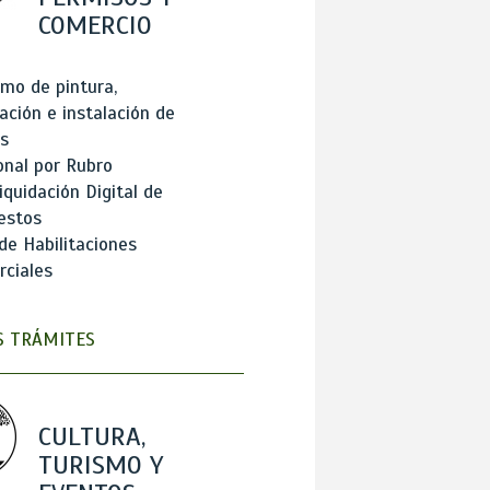
COMERCIO
mo de pintura,
ación e instalación de
s
onal por Rubro
iquidación Digital de
estos
de Habilitaciones
ciales
 TRÁMITES
CULTURA,
TURISMO Y