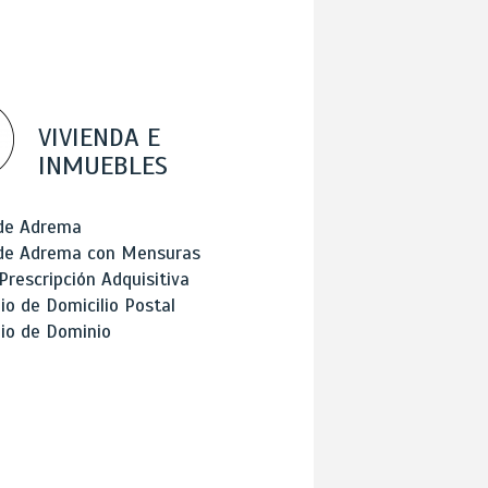
VIVIENDA E
INMUEBLES
 de Adrema
 de Adrema con Mensuras
Prescripción Adquisitiva
o de Domicilio Postal
io de Dominio