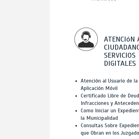
ATENCIóN 
CIUDADANO
SERVICIOS
DIGITALES
Atención al Usuario de la
Aplicación Móvil
Certificado Libre de Deud
Infracciones y Antecede
Como Iniciar un Expedien
la Municipalidad
Consultas Sobre Expedie
que Obran en los Juzgad