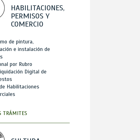
HABILITACIONES,
PERMISOS Y
COMERCIO
mo de pintura,
ación e instalación de
s
onal por Rubro
iquidación Digital de
estos
de Habilitaciones
ciales
 TRÁMITES