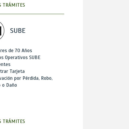
 TRÁMITES
SUBE
res de 70 Años
os Operativos SUBE
entes
trar Tarjeta
ación por Pérdida, Robo,
o o Daño
 TRÁMITES