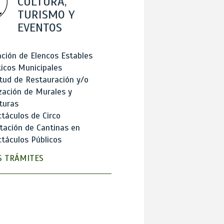
CULTURA,
TURISMO Y
EVENTOS
ción de Elencos Estables
ticos Municipales
itud de Restauración y/o
zación de Murales y
turas
táculos de Circo
tación de Cantinas en
táculos Públicos
 TRÁMITES