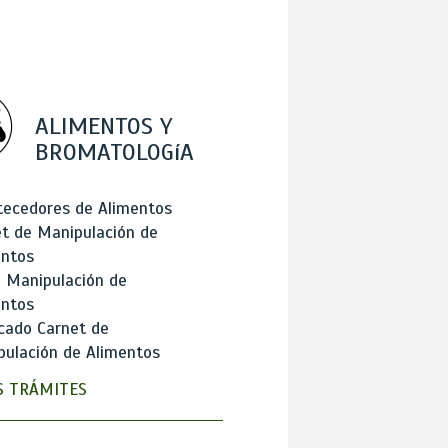
ALIMENTOS Y
BROMATOLOGíA
tecedores de Alimentos
t de Manipulación de
entos
 Manipulación de
entos
cado Carnet de
ulación de Alimentos
 TRÁMITES