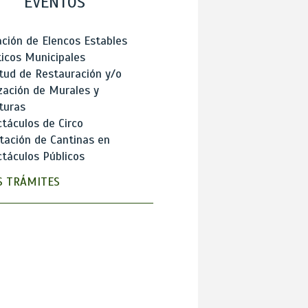
EVENTOS
ción de Elencos Estables
ticos Municipales
itud de Restauración y/o
zación de Murales y
turas
táculos de Circo
tación de Cantinas en
táculos Públicos
 TRÁMITES