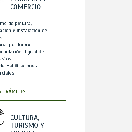
COMERCIO
mo de pintura,
ación e instalación de
s
onal por Rubro
iquidación Digital de
estos
de Habilitaciones
ciales
 TRÁMITES
CULTURA,
TURISMO Y