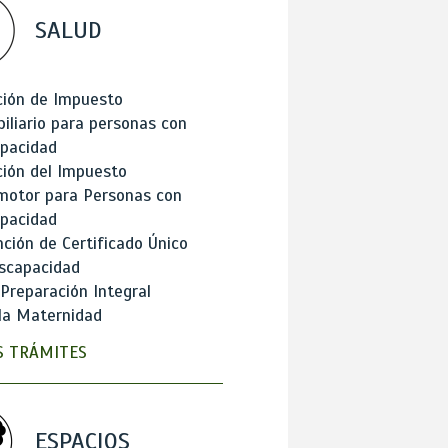
SALUD
ción de Impuesto
iliario para personas con
apacidad
ión del Impuesto
motor para Personas con
apacidad
ción de Certificado Único
scapacidad
 Preparación Integral
la Maternidad
 TRÁMITES
ESPACIOS