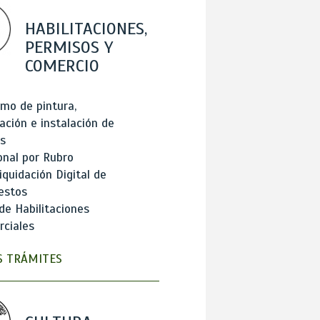
HABILITACIONES,
PERMISOS Y
COMERCIO
mo de pintura,
ación e instalación de
s
onal por Rubro
iquidación Digital de
estos
de Habilitaciones
ciales
 TRÁMITES