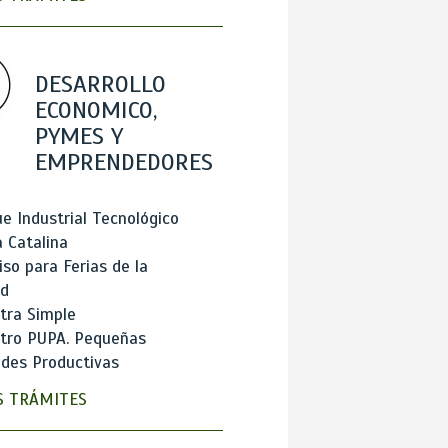
DESARROLLO
ECONOMICO,
PYMES Y
EMPRENDEDORES
e Industrial Tecnológico
 Catalina
so para Ferias de la
ad
tra Simple
stro PUPA. Pequeñas
des Productivas
 TRÁMITES