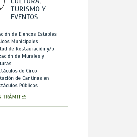
CULTURA,
TURISMO Y
EVENTOS
ción de Elencos Estables
ticos Municipales
itud de Restauración y/o
zación de Murales y
turas
táculos de Circo
tación de Cantinas en
táculos Públicos
 TRÁMITES