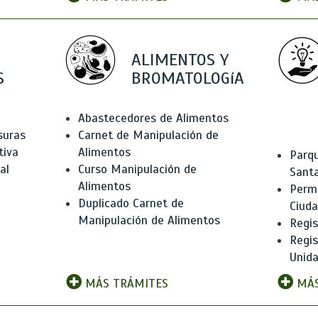
ALIMENTOS Y
S
BROMATOLOGíA
Abastecedores de Alimentos
suras
Carnet de Manipulación de
tiva
Alimentos
Parqu
al
Curso Manipulación de
Santa
Alimentos
Permi
Duplicado Carnet de
Ciud
Manipulación de Alimentos
Regis
Regi
Unida
MÁS TRÁMITES
MÁS