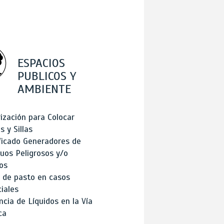
ESPACIOS
PUBLICOS Y
AMBIENTE
ización para Colocar
 y Sillas
ficado Generadores de
uos Peligrosos y/o
os
 de pasto en casos
iales
cia de Líquidos en la Vía
ca