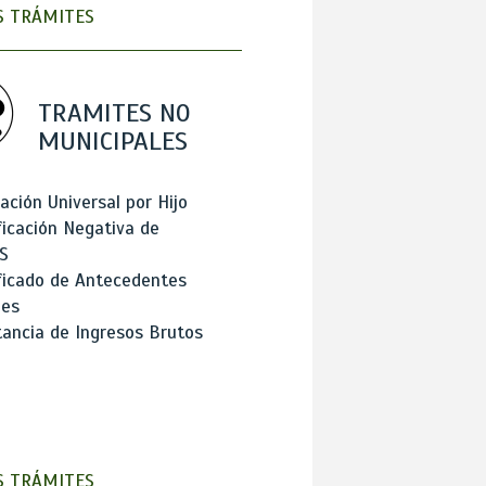
 TRÁMITES
TRAMITES NO
MUNICIPALES
ación Universal por Hijo
ficación Negativa de
S
ficado de Antecedentes
les
ancia de Ingresos Brutos
 TRÁMITES