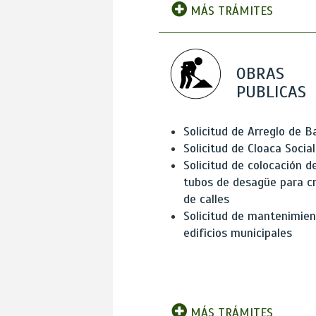
MÁS TRÁMITES
OBRAS
PUBLICAS
Solicitud de Arreglo de 
Solicitud de Cloaca Social
Solicitud de colocación d
tubos de desagüe para c
de calles
Solicitud de mantenimien
edificios municipales
MÁS TRÁMITES