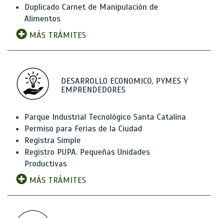
Duplicado Carnet de Manipulación de
Alimentos
MÁS TRÁMITES
DESARROLLO ECONOMICO, PYMES Y
EMPRENDEDORES
Parque Industrial Tecnológico Santa Catalina
Permiso para Ferias de la Ciudad
Registra Simple
Registro PUPA. Pequeñas Unidades
Productivas
MÁS TRÁMITES