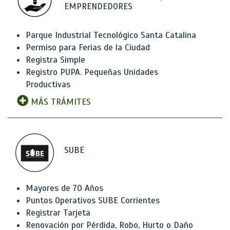
EMPRENDEDORES
Parque Industrial Tecnológico Santa Catalina
Permiso para Ferias de la Ciudad
Registra Simple
Registro PUPA. Pequeñas Unidades
Productivas
MÁS TRÁMITES
SUBE
Mayores de 70 Años
Puntos Operativos SUBE Corrientes
Registrar Tarjeta
Renovación por Pérdida, Robo, Hurto o Daño