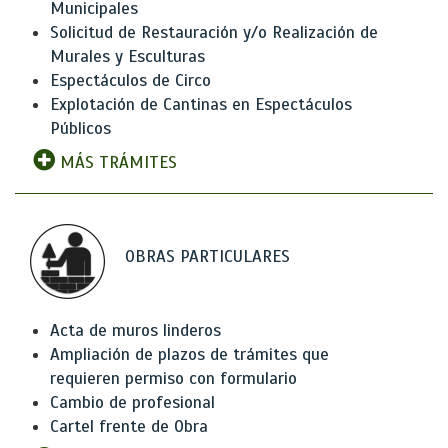
Municipales
Solicitud de Restauración y/o Realización de
Murales y Esculturas
Espectáculos de Circo
Explotación de Cantinas en Espectáculos
Públicos
MÁS TRÁMITES
OBRAS PARTICULARES
Acta de muros linderos
Ampliación de plazos de trámites que
requieren permiso con formulario
Cambio de profesional
Cartel frente de Obra