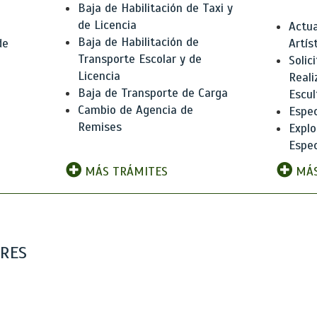
Baja de Habilitación de Taxi y
de Licencia
Actua
Baja de Habilitación de
de
Artís
Transporte Escolar y de
Solic
Licencia
Reali
Baja de Transporte de Carga
e
Escul
Cambio de Agencia de
Espec
Remises
Explo
Espec
MÁS TRÁMITES
MÁS
ARES