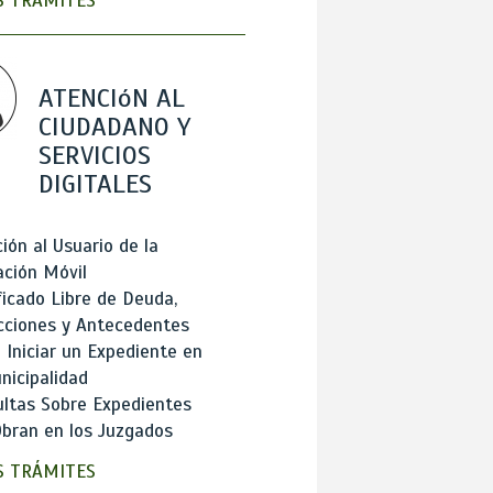
 TRÁMITES
ATENCIóN AL
CIUDADANO Y
SERVICIOS
DIGITALES
ión al Usuario de la
ación Móvil
ficado Libre de Deuda,
cciones y Antecedentes
Iniciar un Expediente en
nicipalidad
ltas Sobre Expedientes
bran en los Juzgados
 TRÁMITES