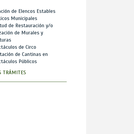
ción de Elencos Estables
ticos Municipales
itud de Restauración y/o
zación de Murales y
turas
táculos de Circo
tación de Cantinas en
táculos Públicos
 TRÁMITES