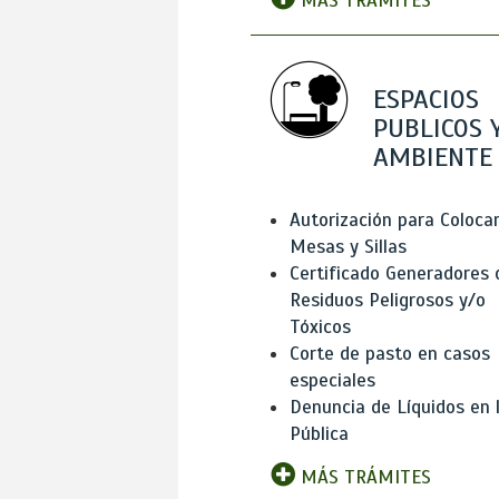
MÁS TRÁMITES
ESPACIOS
PUBLICOS 
AMBIENTE
Autorización para Coloca
Mesas y Sillas
Certificado Generadores 
Residuos Peligrosos y/o
Tóxicos
Corte de pasto en casos
especiales
Denuncia de Líquidos en l
Pública
MÁS TRÁMITES