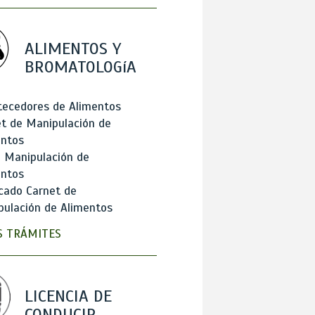
ALIMENTOS Y
BROMATOLOGíA
tecedores de Alimentos
t de Manipulación de
entos
 Manipulación de
entos
cado Carnet de
ulación de Alimentos
 TRÁMITES
LICENCIA DE
CONDUCIR