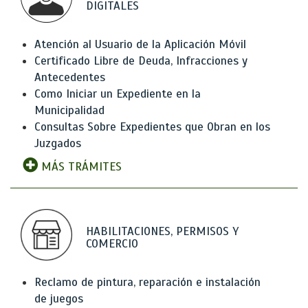
DIGITALES
Atención al Usuario de la Aplicación Móvil
Certificado Libre de Deuda, Infracciones y
Antecedentes
Como Iniciar un Expediente en la
Municipalidad
Consultas Sobre Expedientes que Obran en los
Juzgados
MÁS TRÁMITES
HABILITACIONES, PERMISOS Y
COMERCIO
Reclamo de pintura, reparación e instalación
de juegos