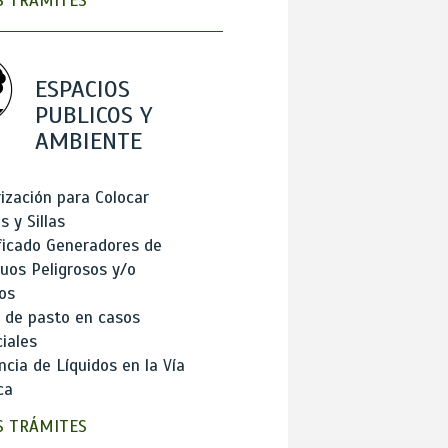
 TRÁMITES
ESPACIOS
PUBLICOS Y
AMBIENTE
ización para Colocar
 y Sillas
ficado Generadores de
uos Peligrosos y/o
os
 de pasto en casos
iales
cia de Líquidos en la Vía
ca
 TRÁMITES