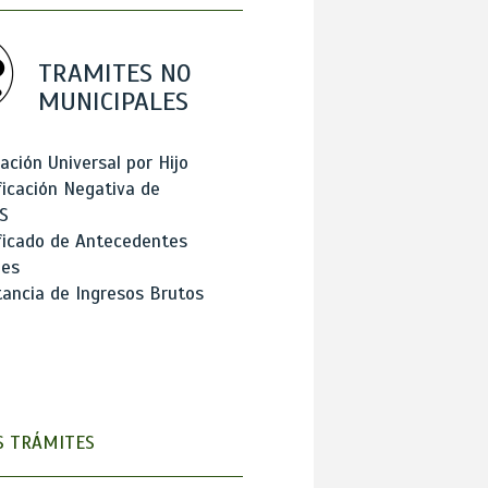
TRAMITES NO
MUNICIPALES
ación Universal por Hijo
ficación Negativa de
S
ficado de Antecedentes
les
ancia de Ingresos Brutos
 TRÁMITES