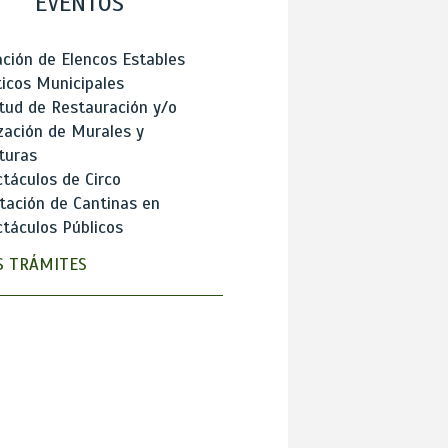
EVENTOS
ción de Elencos Estables
ticos Municipales
itud de Restauración y/o
zación de Murales y
turas
táculos de Circo
tación de Cantinas en
táculos Públicos
 TRÁMITES