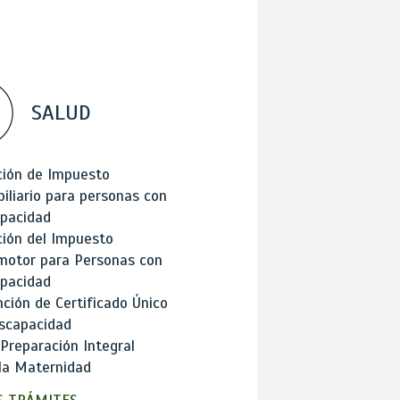
SALUD
ción de Impuesto
iliario para personas con
apacidad
ión del Impuesto
motor para Personas con
apacidad
ción de Certificado Único
scapacidad
 Preparación Integral
la Maternidad