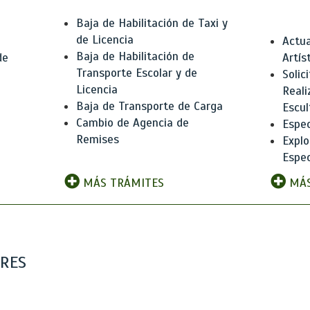
Baja de Habilitación de Taxi y
de Licencia
Actua
Baja de Habilitación de
de
Artís
Transporte Escolar y de
Solic
Licencia
Reali
Baja de Transporte de Carga
e
Escul
Cambio de Agencia de
Espec
Remises
Explo
Espec
MÁS TRÁMITES
MÁS
ARES