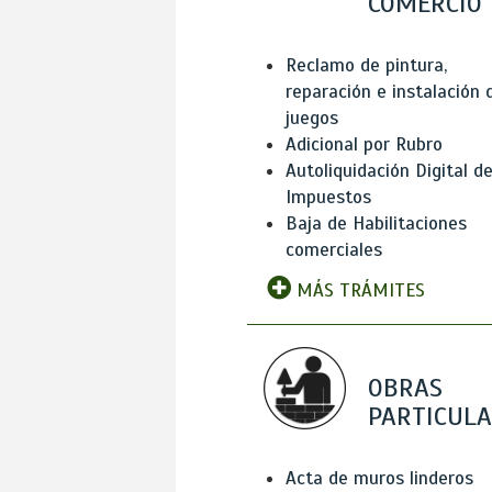
COMERCIO
Reclamo de pintura,
reparación e instalación 
juegos
Adicional por Rubro
Autoliquidación Digital d
Impuestos
Baja de Habilitaciones
comerciales
MÁS TRÁMITES
OBRAS
PARTICUL
Acta de muros linderos