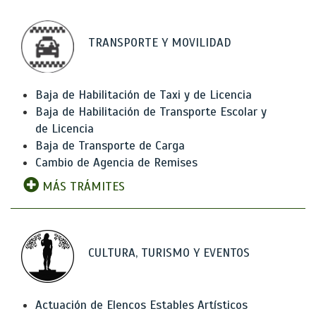
TRANSPORTE Y MOVILIDAD
Baja de Habilitación de Taxi y de Licencia
Baja de Habilitación de Transporte Escolar y
de Licencia
Baja de Transporte de Carga
Cambio de Agencia de Remises
MÁS TRÁMITES
CULTURA, TURISMO Y EVENTOS
Actuación de Elencos Estables Artísticos