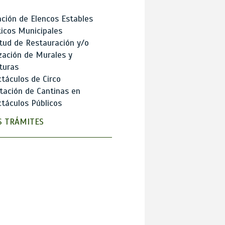
ción de Elencos Estables
ticos Municipales
itud de Restauración y/o
zación de Murales y
turas
táculos de Circo
tación de Cantinas en
táculos Públicos
 TRÁMITES