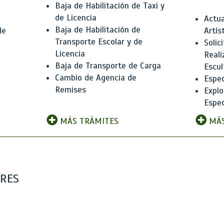
Baja de Habilitación de Taxi y
de Licencia
Actua
Baja de Habilitación de
de
Artís
Transporte Escolar y de
Solic
Licencia
Reali
Baja de Transporte de Carga
e
Escul
Cambio de Agencia de
Espec
Remises
Explo
Espec
MÁS TRÁMITES
MÁS
ARES