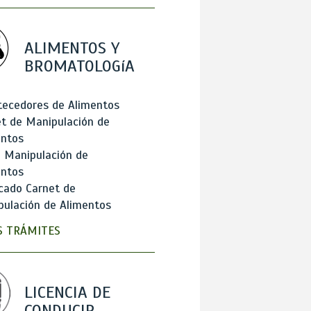
ALIMENTOS Y
BROMATOLOGíA
tecedores de Alimentos
t de Manipulación de
entos
 Manipulación de
entos
cado Carnet de
ulación de Alimentos
 TRÁMITES
LICENCIA DE
CONDUCIR