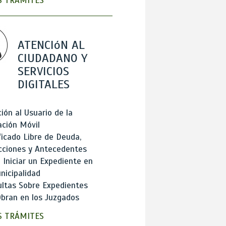
 TRÁMITES
ATENCIóN AL
CIUDADANO Y
SERVICIOS
DIGITALES
ión al Usuario de la
ación Móvil
ficado Libre de Deuda,
cciones y Antecedentes
Iniciar un Expediente en
nicipalidad
ltas Sobre Expedientes
bran en los Juzgados
 TRÁMITES