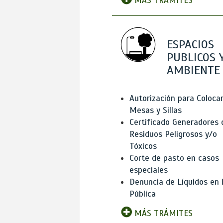
MÁS TRÁMITES
ESPACIOS
PUBLICOS 
AMBIENTE
Autorización para Coloca
Mesas y Sillas
Certificado Generadores 
Residuos Peligrosos y/o
Tóxicos
Corte de pasto en casos
especiales
Denuncia de Líquidos en l
Pública
MÁS TRÁMITES