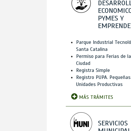
DESARROL
ECONOMICO
PYMES Y
EMPRENDE
Parque Industrial Tecnol
Santa Catalina
Permiso para Ferias de la
Ciudad
Registra Simple
Registro PUPA. Pequeñas
Unidades Productivas
MÁS TRÁMITES
SERVICIOS
MUNICIPAL