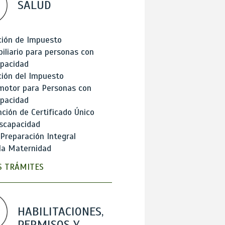
SALUD
ción de Impuesto
iliario para personas con
apacidad
ión del Impuesto
motor para Personas con
apacidad
ción de Certificado Único
scapacidad
 Preparación Integral
la Maternidad
 TRÁMITES
HABILITACIONES,
PERMISOS Y