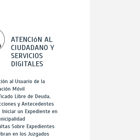
ATENCIóN AL
CIUDADANO Y
SERVICIOS
DIGITALES
ión al Usuario de la
ación Móvil
ficado Libre de Deuda,
cciones y Antecedentes
Iniciar un Expediente en
nicipalidad
ltas Sobre Expedientes
bran en los Juzgados