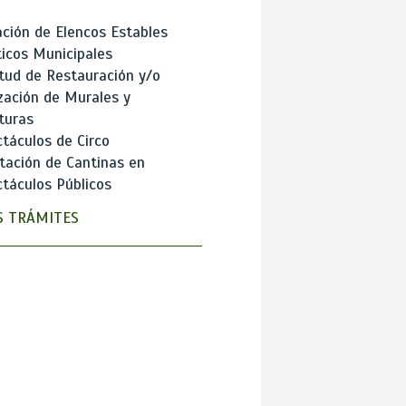
ción de Elencos Estables
ticos Municipales
itud de Restauración y/o
zación de Murales y
turas
táculos de Circo
tación de Cantinas en
táculos Públicos
 TRÁMITES