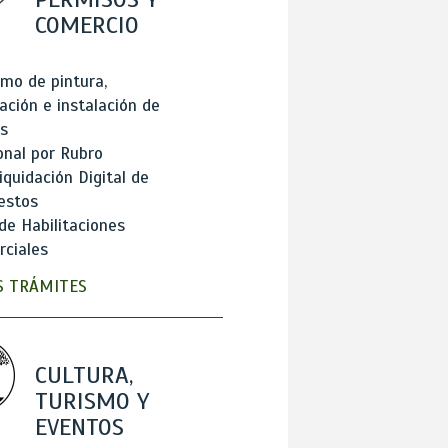
COMERCIO
mo de pintura,
ación e instalación de
s
onal por Rubro
iquidación Digital de
estos
de Habilitaciones
ciales
 TRÁMITES
CULTURA,
TURISMO Y
EVENTOS