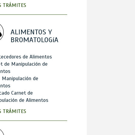
 TRÁMITES
ALIMENTOS Y
BROMATOLOGíA
tecedores de Alimentos
t de Manipulación de
entos
 Manipulación de
entos
cado Carnet de
ulación de Alimentos
 TRÁMITES