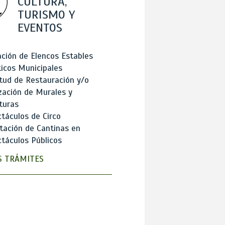
CULTURA,
TURISMO Y
EVENTOS
ción de Elencos Estables
ticos Municipales
itud de Restauración y/o
zación de Murales y
turas
táculos de Circo
tación de Cantinas en
táculos Públicos
 TRÁMITES