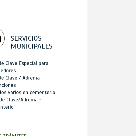
SERVICIOS
MUNICIPALES
de Clave Especial para
eedores
de Clave / Adrema
nciones
los varios en cementerio
 de Clave/Adrema -
nterio