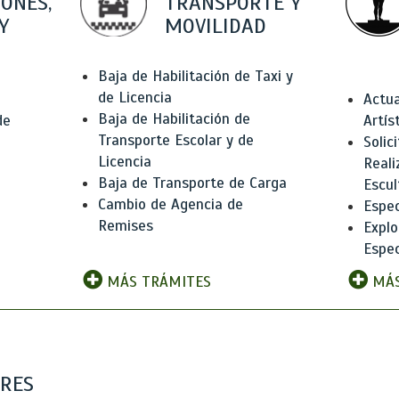
IONES,
TRANSPORTE Y
Y
MOVILIDAD
Baja de Habilitación de Taxi y
de Licencia
Actua
Baja de Habilitación de
de
Artís
Transporte Escolar y de
Solic
Licencia
Reali
Baja de Transporte de Carga
e
Escul
Cambio de Agencia de
Espec
Remises
Explo
Espec
MÁS TRÁMITES
MÁS
ARES