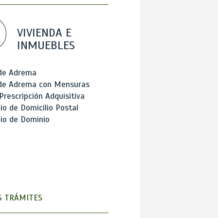
VIVIENDA E
INMUEBLES
 de Adrema
 de Adrema con Mensuras
Prescripción Adquisitiva
o de Domicilio Postal
io de Dominio
 TRÁMITES