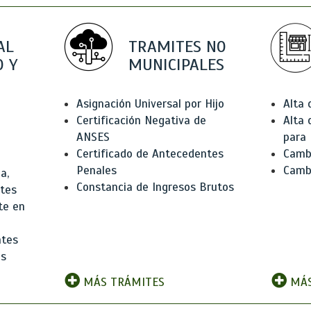
AL
TRAMITES NO
 Y
MUNICIPALES
Asignación Universal por Hijo
Alta
Certificación Negativa de
Alta
ANSES
para 
Certificado de Antecedentes
Cambi
Penales
Camb
a,
Constancia de Ingresos Brutos
ntes
te en
ntes
os
MÁS TRÁMITES
MÁS