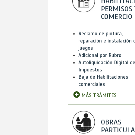
HABILITAC
PERMISOS 
COMERCIO
Reclamo de pintura,
reparación e instalación 
juegos
Adicional por Rubro
Autoliquidación Digital d
Impuestos
Baja de Habilitaciones
comerciales
MÁS TRÁMITES
OBRAS
PARTICUL