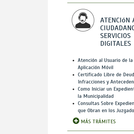
ATENCIóN 
CIUDADANO
SERVICIOS
DIGITALES
Atención al Usuario de la
Aplicación Móvil
Certificado Libre de Deud
Infracciones y Antecede
Como Iniciar un Expedien
la Municipalidad
Consultas Sobre Expedie
que Obran en los Juzgad
MÁS TRÁMITES