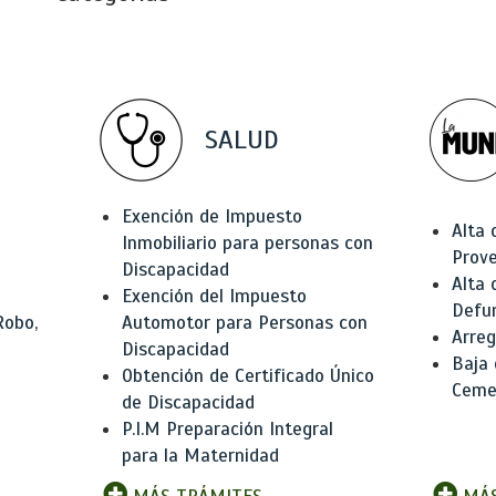
SALUD
Exención de Impuesto
Alta 
Inmobiliario para personas con
Prov
Discapacidad
Alta 
Exención del Impuesto
Defu
Robo,
Automotor para Personas con
Arreg
Discapacidad
Baja
Obtención de Certificado Único
Ceme
de Discapacidad
P.I.M Preparación Integral
para la Maternidad