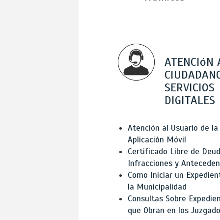
ATENCIóN 
CIUDADANO
SERVICIOS
DIGITALES
Atención al Usuario de la
Aplicación Móvil
Certificado Libre de Deud
Infracciones y Antecede
Como Iniciar un Expedien
la Municipalidad
Consultas Sobre Expedie
que Obran en los Juzgad