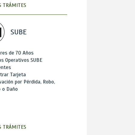
 TRÁMITES
SUBE
res de 70 Años
os Operativos SUBE
entes
trar Tarjeta
ación por Pérdida, Robo,
o o Daño
 TRÁMITES