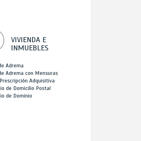
VIVIENDA E
INMUEBLES
 de Adrema
 de Adrema con Mensuras
Prescripción Adquisitiva
o de Domicilio Postal
io de Dominio