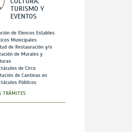
CULTURA,
TURISMO Y
EVENTOS
ción de Elencos Estables
ticos Municipales
itud de Restauración y/o
zación de Murales y
turas
táculos de Circo
tación de Cantinas en
táculos Públicos
 TRÁMITES