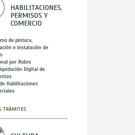
HABILITACIONES,
PERMISOS Y
COMERCIO
mo de pintura,
ación e instalación de
s
onal por Rubro
iquidación Digital de
estos
de Habilitaciones
ciales
 TRÁMITES