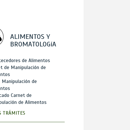
ALIMENTOS Y
BROMATOLOGíA
tecedores de Alimentos
t de Manipulación de
entos
 Manipulación de
entos
cado Carnet de
ulación de Alimentos
 TRÁMITES