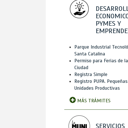
DESARROL
ECONOMICO
PYMES Y
EMPRENDE
Parque Industrial Tecnol
Santa Catalina
Permiso para Ferias de la
Ciudad
Registra Simple
Registro PUPA. Pequeñas
Unidades Productivas
MÁS TRÁMITES
SERVICIOS