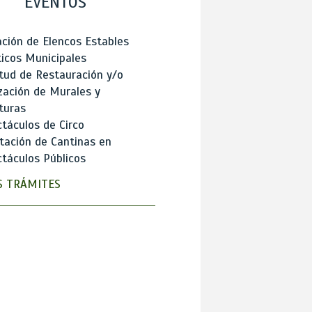
EVENTOS
ción de Elencos Estables
ticos Municipales
itud de Restauración y/o
zación de Murales y
turas
táculos de Circo
tación de Cantinas en
táculos Públicos
 TRÁMITES