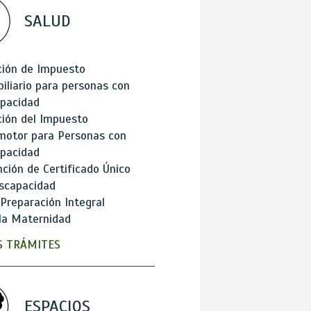
SALUD
ción de Impuesto
iliario para personas con
apacidad
ión del Impuesto
motor para Personas con
apacidad
ción de Certificado Único
scapacidad
 Preparación Integral
la Maternidad
 TRÁMITES
ESPACIOS