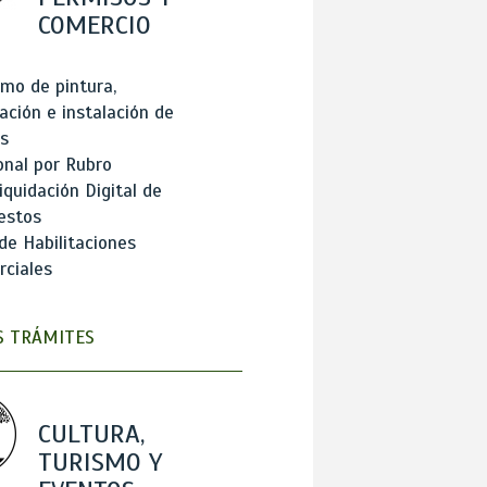
COMERCIO
mo de pintura,
ación e instalación de
s
onal por Rubro
iquidación Digital de
estos
de Habilitaciones
ciales
 TRÁMITES
CULTURA,
TURISMO Y