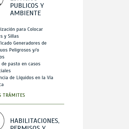
PUBLICOS Y
AMBIENTE
ización para Colocar
 y Sillas
ficado Generadores de
uos Peligrosos y/o
os
 de pasto en casos
iales
cia de Líquidos en la Vía
ca
 TRÁMITES
HABILITACIONES,
PERMISOS Y