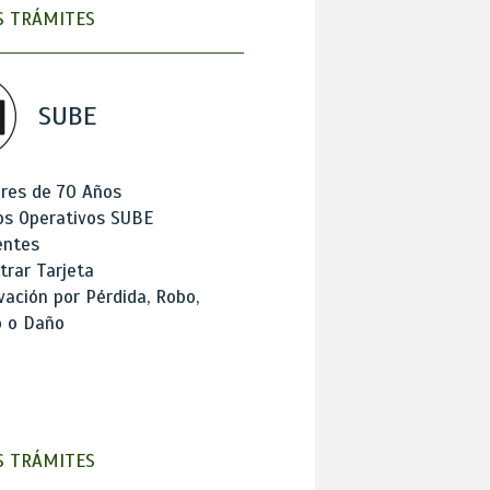
 TRÁMITES
SUBE
res de 70 Años
os Operativos SUBE
entes
trar Tarjeta
ación por Pérdida, Robo,
o o Daño
 TRÁMITES