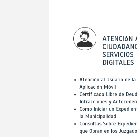
ATENCIóN 
CIUDADANO
SERVICIOS
DIGITALES
Atención al Usuario de la
Aplicación Móvil
Certificado Libre de Deud
Infracciones y Antecede
Como Iniciar un Expedien
la Municipalidad
Consultas Sobre Expedie
que Obran en los Juzgad