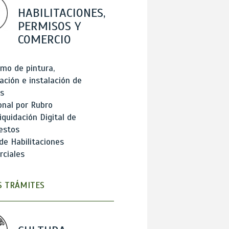
HABILITACIONES,
PERMISOS Y
COMERCIO
mo de pintura,
ación e instalación de
s
onal por Rubro
iquidación Digital de
estos
de Habilitaciones
ciales
 TRÁMITES