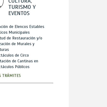
CULTURA,
TURISMO Y
EVENTOS
ción de Elencos Estables
ticos Municipales
itud de Restauración y/o
zación de Murales y
turas
táculos de Circo
tación de Cantinas en
táculos Públicos
 TRÁMITES