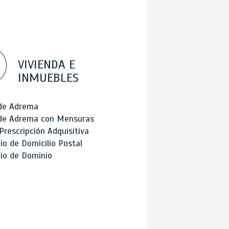
VIVIENDA E
INMUEBLES
 de Adrema
 de Adrema con Mensuras
Prescripción Adquisitiva
o de Domicilio Postal
io de Dominio