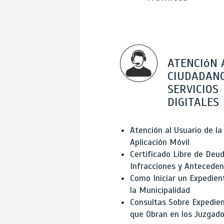
ATENCIóN 
CIUDADANO
SERVICIOS
DIGITALES
Atención al Usuario de la
Aplicación Móvil
Certificado Libre de Deud
Infracciones y Antecede
Como Iniciar un Expedien
la Municipalidad
Consultas Sobre Expedie
que Obran en los Juzgad