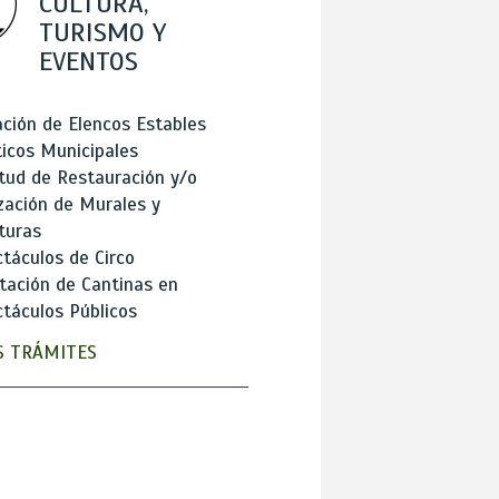
CULTURA,
TURISMO Y
EVENTOS
ción de Elencos Estables
ticos Municipales
itud de Restauración y/o
zación de Murales y
turas
táculos de Circo
tación de Cantinas en
táculos Públicos
 TRÁMITES