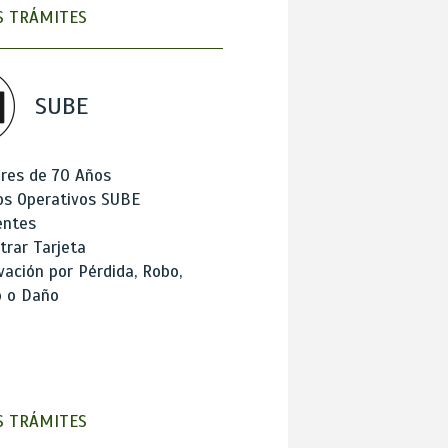
 TRÁMITES
SUBE
res de 70 Años
os Operativos SUBE
entes
trar Tarjeta
ación por Pérdida, Robo,
o o Daño
 TRÁMITES