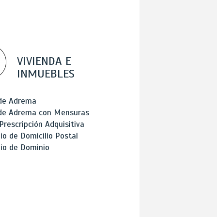
VIVIENDA E
INMUEBLES
 de Adrema
 de Adrema con Mensuras
Prescripción Adquisitiva
o de Domicilio Postal
io de Dominio