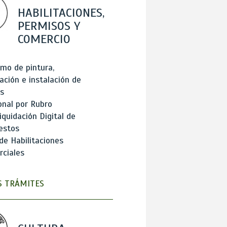
HABILITACIONES,
PERMISOS Y
COMERCIO
mo de pintura,
ación e instalación de
s
onal por Rubro
iquidación Digital de
estos
de Habilitaciones
ciales
 TRÁMITES