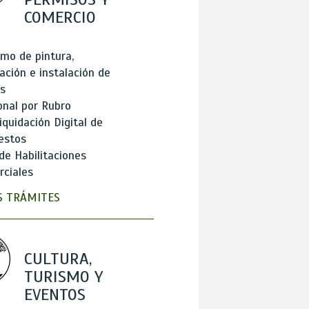
COMERCIO
mo de pintura,
ación e instalación de
s
onal por Rubro
iquidación Digital de
estos
de Habilitaciones
ciales
 TRÁMITES
CULTURA,
TURISMO Y
EVENTOS