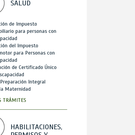
SALUD
ción de Impuesto
iliario para personas con
apacidad
ión del Impuesto
motor para Personas con
apacidad
ción de Certificado Único
scapacidad
 Preparación Integral
la Maternidad
 TRÁMITES
HABILITACIONES,
PERMISOS Y