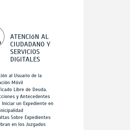
ATENCIóN AL
CIUDADANO Y
SERVICIOS
DIGITALES
ión al Usuario de la
ación Móvil
ficado Libre de Deuda,
cciones y Antecedentes
Iniciar un Expediente en
nicipalidad
ltas Sobre Expedientes
bran en los Juzgados