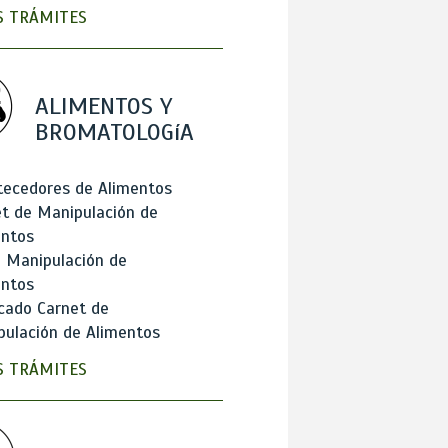
 TRÁMITES
ALIMENTOS Y
BROMATOLOGíA
tecedores de Alimentos
t de Manipulación de
entos
 Manipulación de
entos
cado Carnet de
ulación de Alimentos
 TRÁMITES