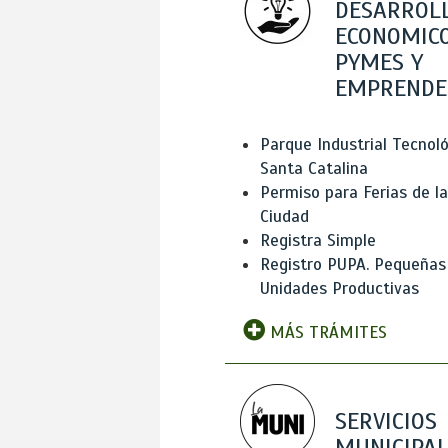
DESARROL
ECONOMICO
PYMES Y
EMPRENDE
Parque Industrial Tecnol
Santa Catalina
Permiso para Ferias de la
Ciudad
Registra Simple
Registro PUPA. Pequeñas
Unidades Productivas
MÁS TRÁMITES
SERVICIOS
MUNICIPAL