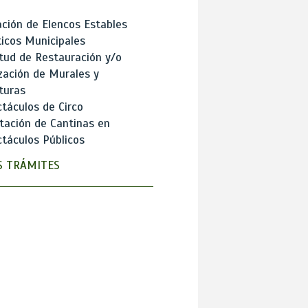
ción de Elencos Estables
ticos Municipales
itud de Restauración y/o
zación de Murales y
turas
táculos de Circo
tación de Cantinas en
táculos Públicos
 TRÁMITES