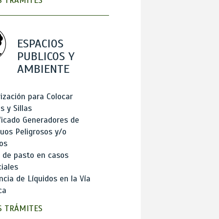
 TRÁMITES
ESPACIOS
PUBLICOS Y
AMBIENTE
ización para Colocar
 y Sillas
ficado Generadores de
uos Peligrosos y/o
os
 de pasto en casos
iales
cia de Líquidos en la Vía
ca
 TRÁMITES