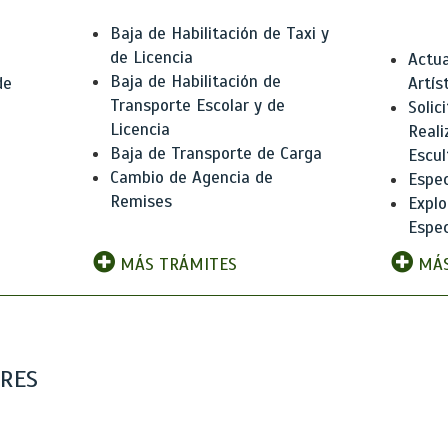
Baja de Habilitación de Taxi y
de Licencia
Actua
Baja de Habilitación de
de
Artís
Transporte Escolar y de
Solic
Licencia
Reali
Baja de Transporte de Carga
e
Escul
Cambio de Agencia de
Espec
Remises
Explo
Espec
MÁS TRÁMITES
MÁS
ARES