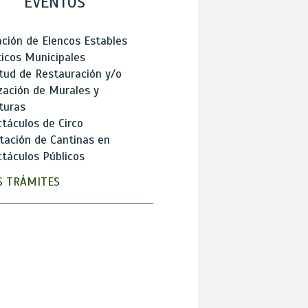
EVENTOS
ción de Elencos Estables
ticos Municipales
itud de Restauración y/o
zación de Murales y
turas
táculos de Circo
tación de Cantinas en
táculos Públicos
 TRÁMITES