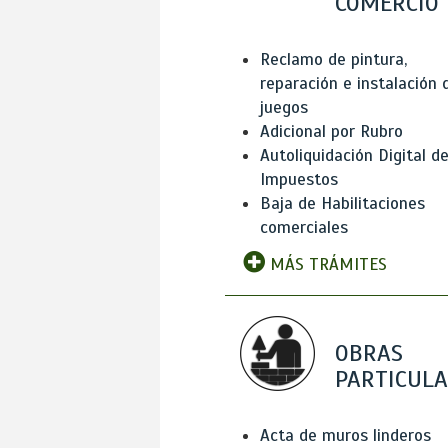
COMERCIO
Reclamo de pintura,
reparación e instalación 
juegos
Adicional por Rubro
Autoliquidación Digital d
Impuestos
Baja de Habilitaciones
comerciales
MÁS TRÁMITES
OBRAS
PARTICUL
Acta de muros linderos