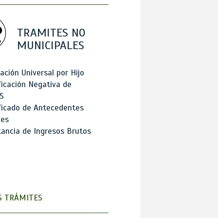
TRAMITES NO
MUNICIPALES
ación Universal por Hijo
ficación Negativa de
S
ficado de Antecedentes
les
ancia de Ingresos Brutos
 TRÁMITES