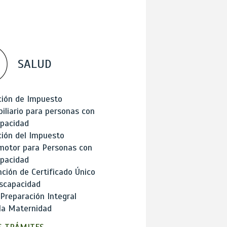
SALUD
ción de Impuesto
iliario para personas con
apacidad
ión del Impuesto
motor para Personas con
apacidad
ción de Certificado Único
scapacidad
 Preparación Integral
la Maternidad