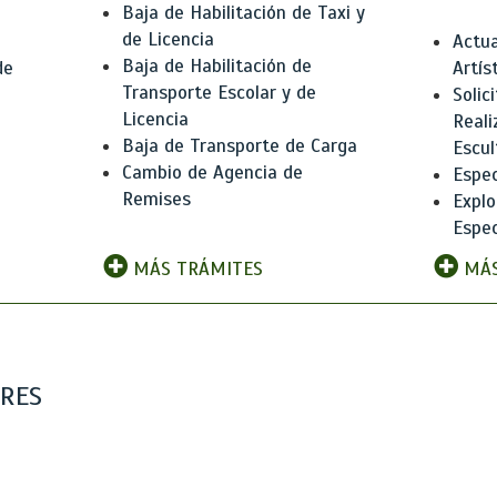
Baja de Habilitación de Taxi y
de Licencia
Actua
Baja de Habilitación de
de
Artís
Transporte Escolar y de
Solic
Licencia
Reali
Baja de Transporte de Carga
e
Escul
Cambio de Agencia de
Espec
Remises
Explo
Espec
MÁS TRÁMITES
MÁS
ARES