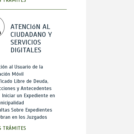
 TRÁMITES
ATENCIóN AL
CIUDADANO Y
SERVICIOS
DIGITALES
ión al Usuario de la
ación Móvil
ficado Libre de Deuda,
cciones y Antecedentes
Iniciar un Expediente en
nicipalidad
ltas Sobre Expedientes
bran en los Juzgados
 TRÁMITES