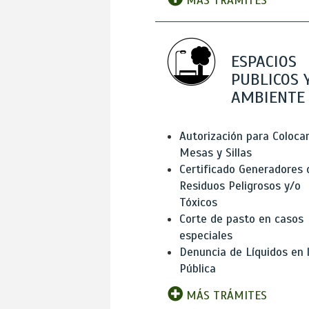
MÁS TRÁMITES
ESPACIOS
PUBLICOS 
AMBIENTE
Autorización para Coloca
Mesas y Sillas
Certificado Generadores 
Residuos Peligrosos y/o
Tóxicos
Corte de pasto en casos
especiales
Denuncia de Líquidos en l
Pública
MÁS TRÁMITES