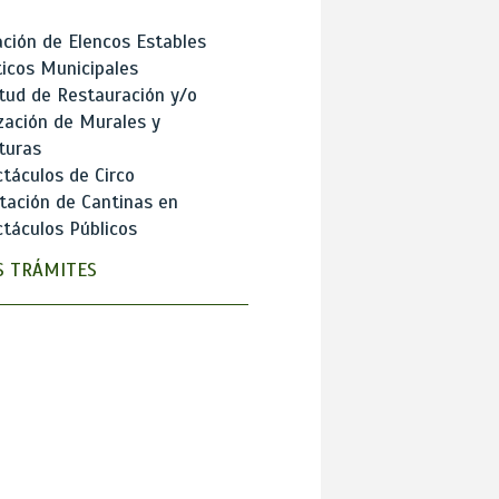
ción de Elencos Estables
ticos Municipales
itud de Restauración y/o
zación de Murales y
turas
táculos de Circo
tación de Cantinas en
táculos Públicos
 TRÁMITES