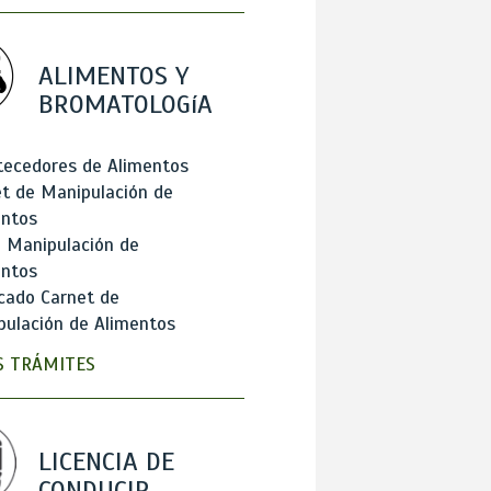
ALIMENTOS Y
BROMATOLOGíA
tecedores de Alimentos
t de Manipulación de
entos
 Manipulación de
entos
cado Carnet de
ulación de Alimentos
 TRÁMITES
LICENCIA DE
CONDUCIR