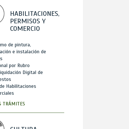
HABILITACIONES,
PERMISOS Y
COMERCIO
mo de pintura,
ación e instalación de
s
onal por Rubro
iquidación Digital de
estos
de Habilitaciones
ciales
 TRÁMITES