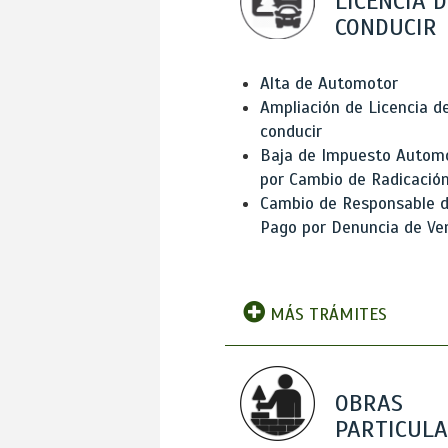
LICENCIA D
CONDUCIR
Alta de Automotor
Ampliación de Licencia d
conducir
Baja de Impuesto Autom
por Cambio de Radicació
Cambio de Responsable 
Pago por Denuncia de Ve
MÁS TRÁMITES
OBRAS
PARTICUL