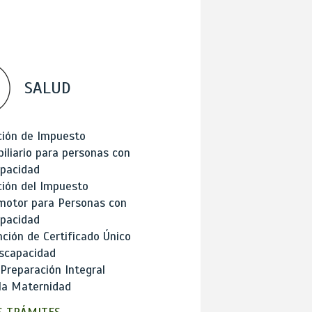
SALUD
ción de Impuesto
iliario para personas con
apacidad
ión del Impuesto
motor para Personas con
apacidad
ción de Certificado Único
scapacidad
 Preparación Integral
la Maternidad