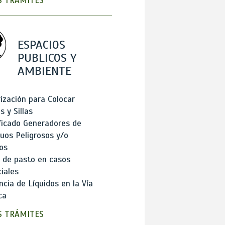
 TRÁMITES
ESPACIOS
PUBLICOS Y
AMBIENTE
ización para Colocar
 y Sillas
ficado Generadores de
uos Peligrosos y/o
os
 de pasto en casos
iales
cia de Líquidos en la Vía
ca
 TRÁMITES