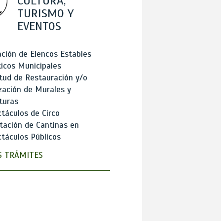
CULTURA,
TURISMO Y
EVENTOS
ción de Elencos Estables
ticos Municipales
itud de Restauración y/o
zación de Murales y
turas
táculos de Circo
tación de Cantinas en
táculos Públicos
 TRÁMITES