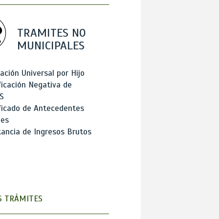
TRAMITES NO
MUNICIPALES
ación Universal por Hijo
ficación Negativa de
S
ficado de Antecedentes
les
ancia de Ingresos Brutos
 TRÁMITES