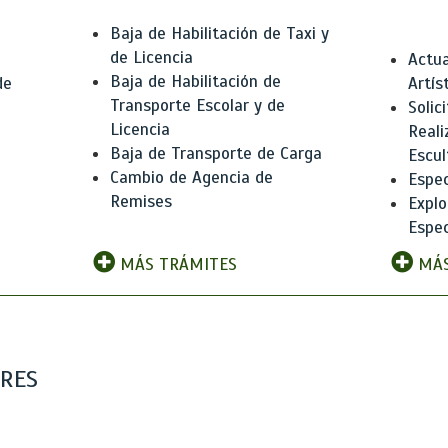
Baja de Habilitación de Taxi y
de Licencia
Actua
Baja de Habilitación de
de
Artís
Transporte Escolar y de
Solic
Licencia
Reali
Baja de Transporte de Carga
e
Escul
Cambio de Agencia de
Espec
Remises
Explo
Espec
MÁS TRÁMITES
MÁS
ARES