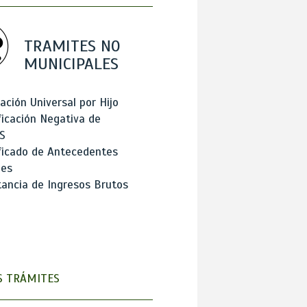
TRAMITES NO
MUNICIPALES
ación Universal por Hijo
ficación Negativa de
S
ficado de Antecedentes
les
ancia de Ingresos Brutos
 TRÁMITES