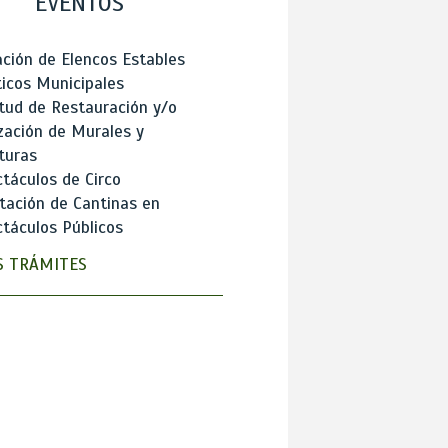
EVENTOS
ción de Elencos Estables
ticos Municipales
itud de Restauración y/o
zación de Murales y
turas
táculos de Circo
tación de Cantinas en
táculos Públicos
 TRÁMITES