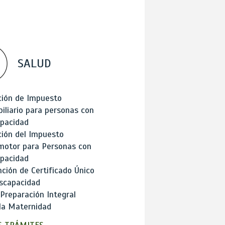
SALUD
ción de Impuesto
iliario para personas con
apacidad
ión del Impuesto
motor para Personas con
apacidad
ción de Certificado Único
scapacidad
 Preparación Integral
la Maternidad