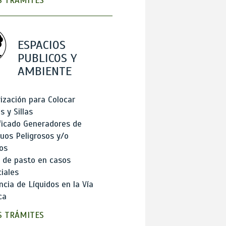
 TRÁMITES
ESPACIOS
PUBLICOS Y
AMBIENTE
ización para Colocar
 y Sillas
ficado Generadores de
uos Peligrosos y/o
os
 de pasto en casos
iales
cia de Líquidos en la Vía
ca
 TRÁMITES