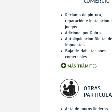
COMERCIO
Reclamo de pintura,
reparación e instalación 
juegos
Adicional por Rubro
Autoliquidación Digital d
Impuestos
Baja de Habilitaciones
comerciales
MÁS TRÁMITES
OBRAS
PARTICUL
Acta de muros linderos