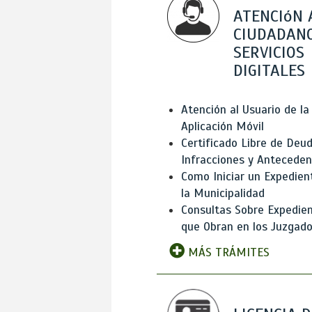
ATENCIóN 
CIUDADANO
SERVICIOS
DIGITALES
Atención al Usuario de la
Aplicación Móvil
Certificado Libre de Deud
Infracciones y Antecede
Como Iniciar un Expedien
la Municipalidad
Consultas Sobre Expedie
que Obran en los Juzgad
MÁS TRÁMITES