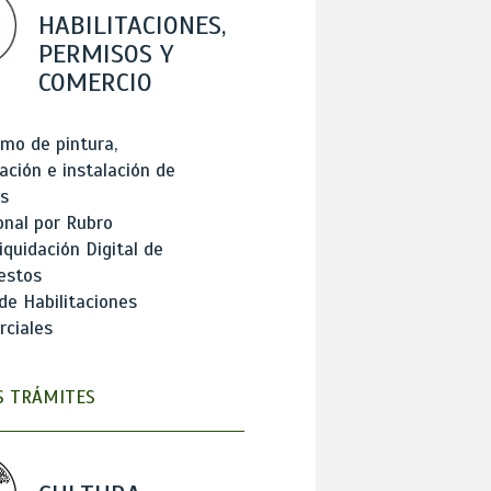
HABILITACIONES,
PERMISOS Y
COMERCIO
mo de pintura,
ación e instalación de
s
onal por Rubro
iquidación Digital de
estos
de Habilitaciones
ciales
 TRÁMITES