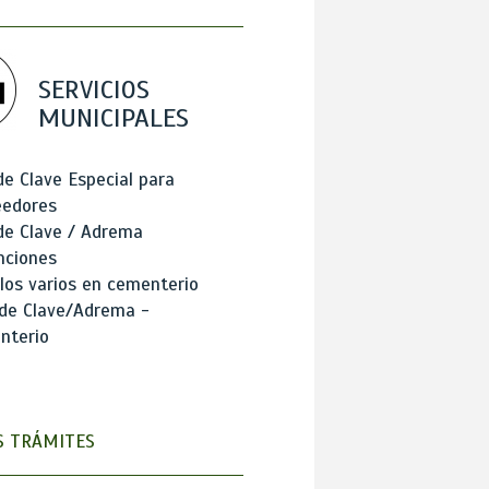
SERVICIOS
MUNICIPALES
de Clave Especial para
eedores
de Clave / Adrema
nciones
los varios en cementerio
 de Clave/Adrema -
nterio
 TRÁMITES