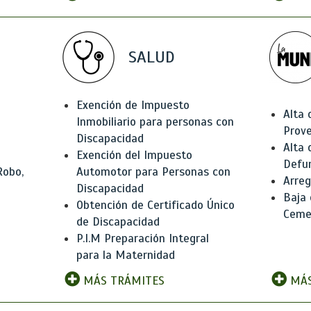
SALUD
Exención de Impuesto
Alta 
Inmobiliario para personas con
Prov
Discapacidad
Alta 
Exención del Impuesto
Defu
Robo,
Automotor para Personas con
Arreg
Discapacidad
Baja
Obtención de Certificado Único
Ceme
de Discapacidad
P.I.M Preparación Integral
para la Maternidad
MÁS TRÁMITES
MÁS