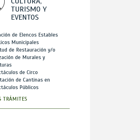
CULTURA,
TURISMO Y
EVENTOS
ción de Elencos Estables
ticos Municipales
itud de Restauración y/o
zación de Murales y
turas
táculos de Circo
tación de Cantinas en
táculos Públicos
 TRÁMITES