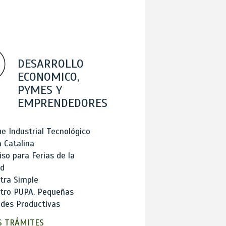
DESARROLLO
ECONOMICO,
PYMES Y
EMPRENDEDORES
e Industrial Tecnológico
 Catalina
so para Ferias de la
ad
tra Simple
stro PUPA. Pequeñas
des Productivas
 TRÁMITES