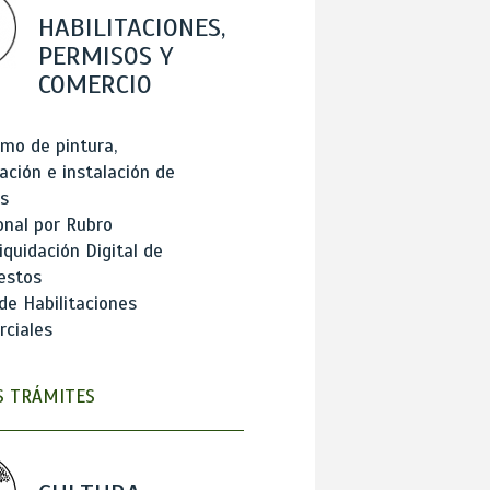
HABILITACIONES,
PERMISOS Y
COMERCIO
mo de pintura,
ación e instalación de
s
onal por Rubro
iquidación Digital de
estos
de Habilitaciones
ciales
 TRÁMITES