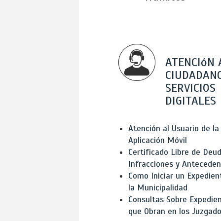
ATENCIóN 
CIUDADANO
SERVICIOS
DIGITALES
Atención al Usuario de la
Aplicación Móvil
Certificado Libre de Deud
Infracciones y Antecede
Como Iniciar un Expedien
la Municipalidad
Consultas Sobre Expedie
que Obran en los Juzgad