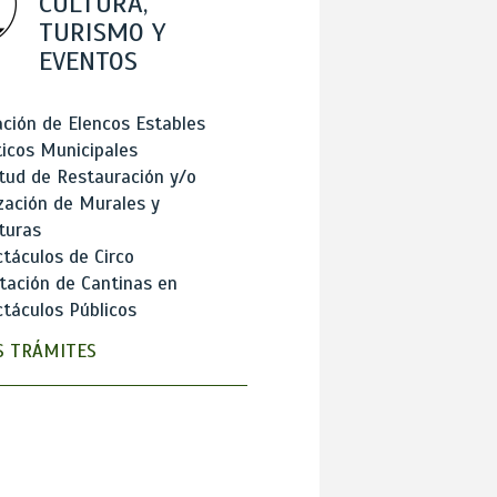
CULTURA,
TURISMO Y
EVENTOS
ción de Elencos Estables
ticos Municipales
itud de Restauración y/o
zación de Murales y
turas
táculos de Circo
tación de Cantinas en
táculos Públicos
 TRÁMITES