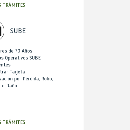
 TRÁMITES
SUBE
res de 70 Años
os Operativos SUBE
entes
trar Tarjeta
ación por Pérdida, Robo,
o o Daño
 TRÁMITES