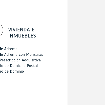
VIVIENDA E
INMUEBLES
 de Adrema
 de Adrema con Mensuras
Prescripción Adquisitiva
o de Domicilio Postal
io de Dominio