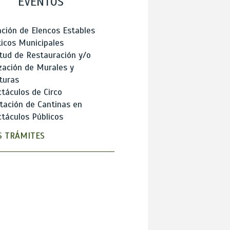
EVENTOS
ción de Elencos Estables
ticos Municipales
itud de Restauración y/o
zación de Murales y
turas
táculos de Circo
tación de Cantinas en
táculos Públicos
 TRÁMITES