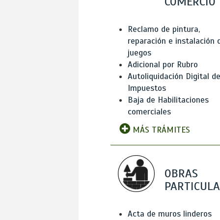
COMERCIO
Reclamo de pintura,
reparación e instalación 
juegos
Adicional por Rubro
Autoliquidación Digital d
Impuestos
Baja de Habilitaciones
comerciales
MÁS TRÁMITES
OBRAS
PARTICUL
Acta de muros linderos