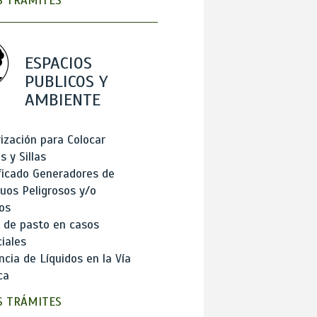
 TRÁMITES
ESPACIOS
PUBLICOS Y
AMBIENTE
ización para Colocar
 y Sillas
ficado Generadores de
uos Peligrosos y/o
os
 de pasto en casos
iales
cia de Líquidos en la Vía
ca
 TRÁMITES