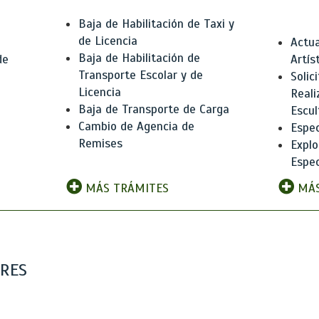
Baja de Habilitación de Taxi y
de Licencia
Actua
Baja de Habilitación de
de
Artís
Transporte Escolar y de
Solic
Licencia
Reali
Baja de Transporte de Carga
e
Escul
Cambio de Agencia de
Espec
Remises
Explo
Espec
MÁS TRÁMITES
MÁS
ARES