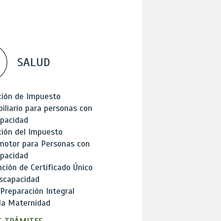
SALUD
ción de Impuesto
iliario para personas con
apacidad
ión del Impuesto
motor para Personas con
apacidad
ción de Certificado Único
scapacidad
 Preparación Integral
la Maternidad