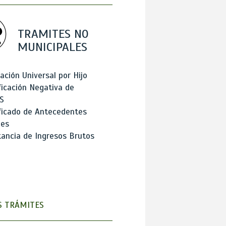
TRAMITES NO
MUNICIPALES
ación Universal por Hijo
ficación Negativa de
S
ficado de Antecedentes
les
ancia de Ingresos Brutos
 TRÁMITES