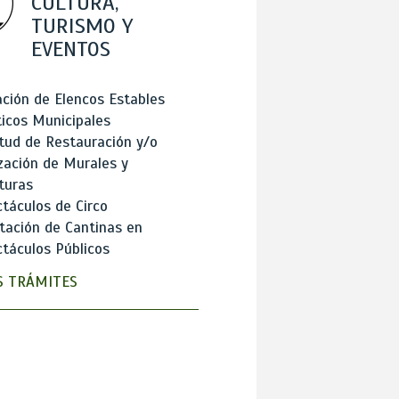
CULTURA,
TURISMO Y
EVENTOS
ción de Elencos Estables
ticos Municipales
itud de Restauración y/o
zación de Murales y
turas
táculos de Circo
tación de Cantinas en
táculos Públicos
 TRÁMITES