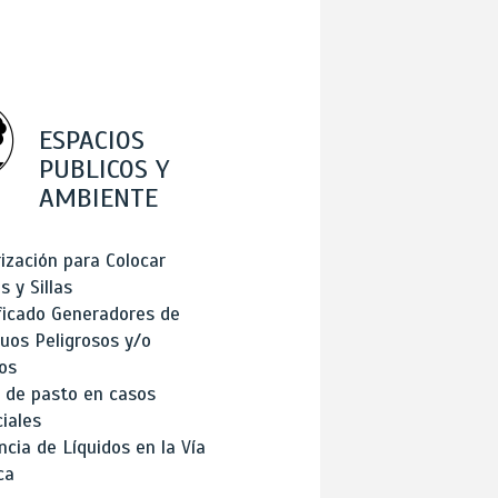
ESPACIOS
PUBLICOS Y
AMBIENTE
ización para Colocar
 y Sillas
ficado Generadores de
uos Peligrosos y/o
os
 de pasto en casos
iales
cia de Líquidos en la Vía
ca