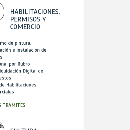
HABILITACIONES,
PERMISOS Y
COMERCIO
mo de pintura,
ación e instalación de
s
onal por Rubro
iquidación Digital de
estos
de Habilitaciones
ciales
 TRÁMITES