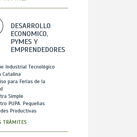
DESARROLLO
ECONOMICO,
PYMES Y
EMPRENDEDORES
e Industrial Tecnológico
 Catalina
so para Ferias de la
ad
tra Simple
stro PUPA. Pequeñas
des Productivas
 TRÁMITES