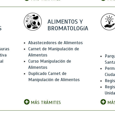
ALIMENTOS Y
S
BROMATOLOGíA
Abastecedores de Alimentos
suras
Carnet de Manipulación de
tiva
Alimentos
Parqu
al
Curso Manipulación de
Santa
Alimentos
Permi
Duplicado Carnet de
Ciud
Manipulación de Alimentos
Regis
Regi
Unida
MÁS TRÁMITES
MÁS