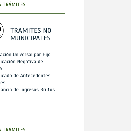
 TRÁMITES
TRAMITES NO
MUNICIPALES
ación Universal por Hijo
ficación Negativa de
S
ficado de Antecedentes
les
ancia de Ingresos Brutos
 TRÁMITES