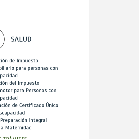
SALUD
ción de Impuesto
iliario para personas con
apacidad
ión del Impuesto
motor para Personas con
apacidad
ción de Certificado Único
scapacidad
 Preparación Integral
la Maternidad