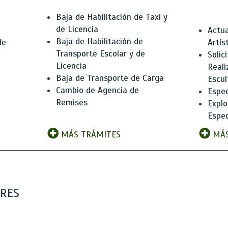
Baja de Habilitación de Taxi y
de Licencia
Actua
Baja de Habilitación de
de
Artís
Transporte Escolar y de
Solic
Licencia
Reali
Baja de Transporte de Carga
e
Escul
Cambio de Agencia de
Espec
Remises
Explo
Espec
MÁS TRÁMITES
MÁS
ARES