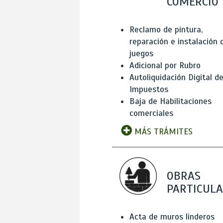
COMERCIO
Reclamo de pintura,
reparación e instalación 
juegos
Adicional por Rubro
Autoliquidación Digital d
Impuestos
Baja de Habilitaciones
comerciales
MÁS TRÁMITES
OBRAS
PARTICUL
Acta de muros linderos