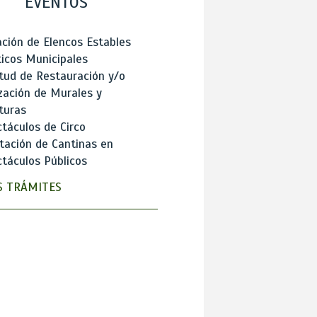
EVENTOS
ción de Elencos Estables
ticos Municipales
itud de Restauración y/o
zación de Murales y
turas
táculos de Circo
tación de Cantinas en
táculos Públicos
 TRÁMITES