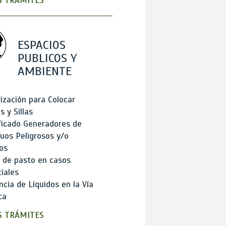
 TRÁMITES
ESPACIOS
PUBLICOS Y
AMBIENTE
ización para Colocar
 y Sillas
ficado Generadores de
uos Peligrosos y/o
os
 de pasto en casos
iales
cia de Líquidos en la Vía
ca
 TRÁMITES