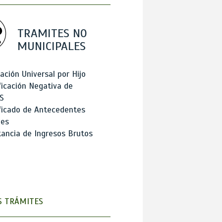
TRAMITES NO
MUNICIPALES
ación Universal por Hijo
ficación Negativa de
S
ficado de Antecedentes
les
ancia de Ingresos Brutos
 TRÁMITES