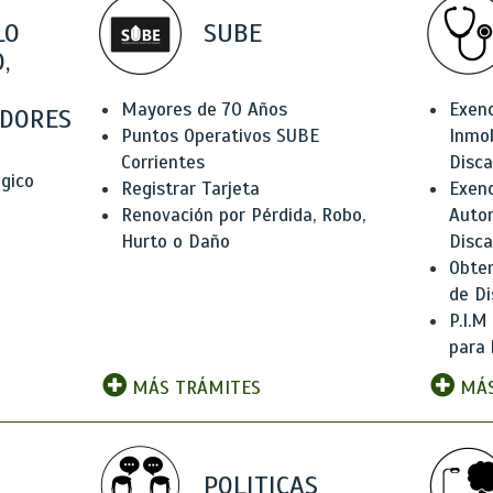
LO
SUBE
,
Mayores de 70 Años
Exen
DORES
Puntos Operativos SUBE
Inmob
Corrientes
Disc
ógico
Registrar Tarjeta
Exenc
Renovación por Pérdida, Robo,
Auto
Hurto o Daño
Disc
Obten
de Di
P.I.M
para 
MÁS TRÁMITES
MÁS
POLITICAS