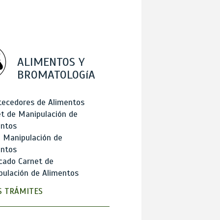
ALIMENTOS Y
BROMATOLOGíA
tecedores de Alimentos
t de Manipulación de
entos
 Manipulación de
entos
cado Carnet de
ulación de Alimentos
 TRÁMITES