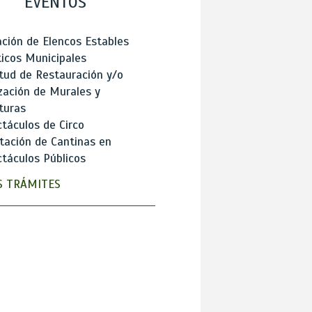
EVENTOS
ción de Elencos Estables
ticos Municipales
itud de Restauración y/o
zación de Murales y
turas
táculos de Circo
tación de Cantinas en
táculos Públicos
 TRÁMITES