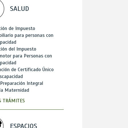
SALUD
ción de Impuesto
iliario para personas con
apacidad
ión del Impuesto
motor para Personas con
apacidad
ción de Certificado Único
scapacidad
 Preparación Integral
la Maternidad
 TRÁMITES
ESPACIOS