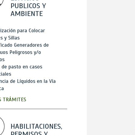
PUBLICOS Y
AMBIENTE
ización para Colocar
 y Sillas
ficado Generadores de
uos Peligrosos y/o
os
 de pasto en casos
iales
cia de Líquidos en la Vía
ca
 TRÁMITES
HABILITACIONES,
PERMISOS Y