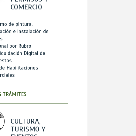
COMERCIO
mo de pintura,
ación e instalación de
s
onal por Rubro
iquidación Digital de
estos
de Habilitaciones
ciales
 TRÁMITES
CULTURA,
TURISMO Y