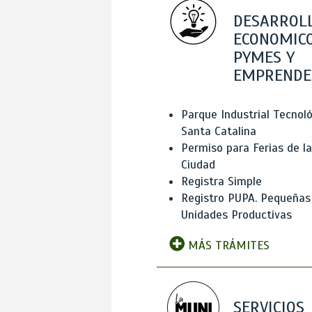
DESARROL
ECONOMICO
PYMES Y
EMPRENDE
Parque Industrial Tecnol
Santa Catalina
Permiso para Ferias de la
Ciudad
Registra Simple
Registro PUPA. Pequeñas
Unidades Productivas
MÁS TRÁMITES
SERVICIOS