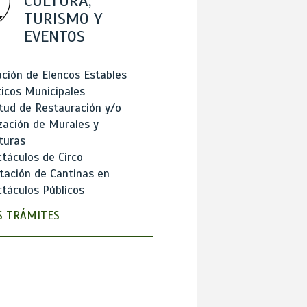
CULTURA,
TURISMO Y
EVENTOS
ción de Elencos Estables
ticos Municipales
itud de Restauración y/o
zación de Murales y
turas
táculos de Circo
tación de Cantinas en
táculos Públicos
 TRÁMITES