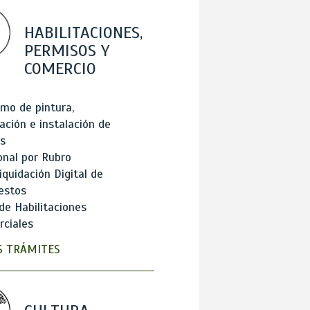
HABILITACIONES,
PERMISOS Y
COMERCIO
mo de pintura,
ación e instalación de
s
onal por Rubro
iquidación Digital de
estos
de Habilitaciones
ciales
 TRÁMITES