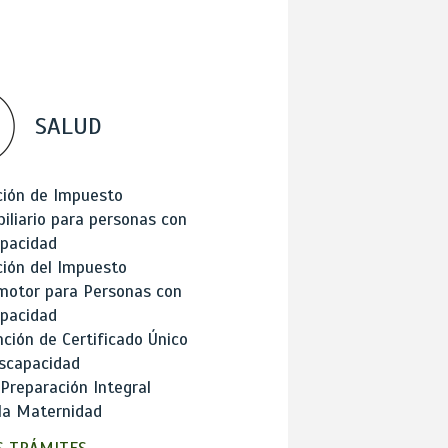
SALUD
ción de Impuesto
iliario para personas con
apacidad
ión del Impuesto
motor para Personas con
apacidad
ción de Certificado Único
scapacidad
 Preparación Integral
la Maternidad