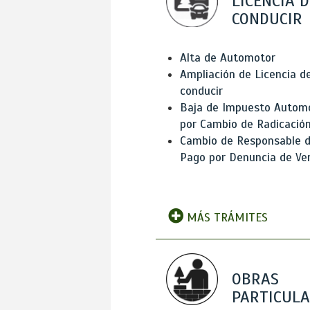
LICENCIA D
CONDUCIR
Alta de Automotor
Ampliación de Licencia d
conducir
Baja de Impuesto Autom
por Cambio de Radicació
Cambio de Responsable 
Pago por Denuncia de Ve
MÁS TRÁMITES
OBRAS
PARTICUL