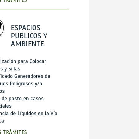
 TRÁMITES
ESPACIOS
PUBLICOS Y
AMBIENTE
ización para Colocar
 y Sillas
ficado Generadores de
uos Peligrosos y/o
os
 de pasto en casos
iales
cia de Líquidos en la Vía
ca
 TRÁMITES