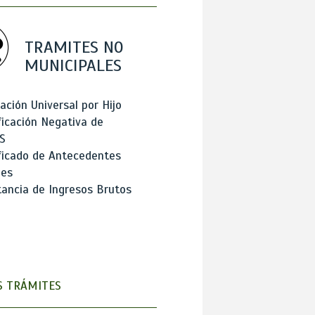
TRAMITES NO
MUNICIPALES
ación Universal por Hijo
ficación Negativa de
S
ficado de Antecedentes
les
ancia de Ingresos Brutos
 TRÁMITES