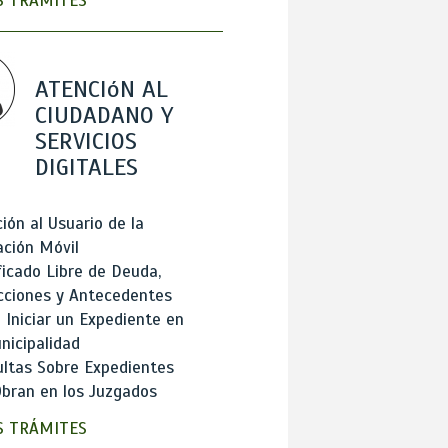
 TRÁMITES
ATENCIóN AL
CIUDADANO Y
SERVICIOS
DIGITALES
ión al Usuario de la
ación Móvil
ficado Libre de Deuda,
cciones y Antecedentes
Iniciar un Expediente en
nicipalidad
ltas Sobre Expedientes
bran en los Juzgados
 TRÁMITES