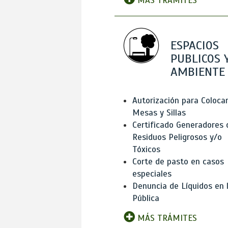
MÁS TRÁMITES
ESPACIOS
PUBLICOS 
AMBIENTE
Autorización para Coloca
Mesas y Sillas
Certificado Generadores 
Residuos Peligrosos y/o
Tóxicos
Corte de pasto en casos
especiales
Denuncia de Líquidos en l
Pública
MÁS TRÁMITES