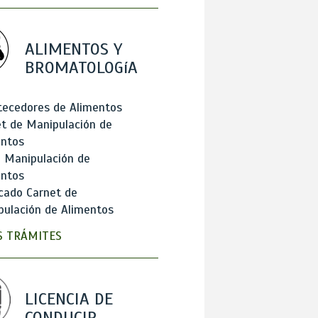
ALIMENTOS Y
BROMATOLOGíA
tecedores de Alimentos
t de Manipulación de
entos
 Manipulación de
entos
cado Carnet de
ulación de Alimentos
 TRÁMITES
LICENCIA DE
CONDUCIR