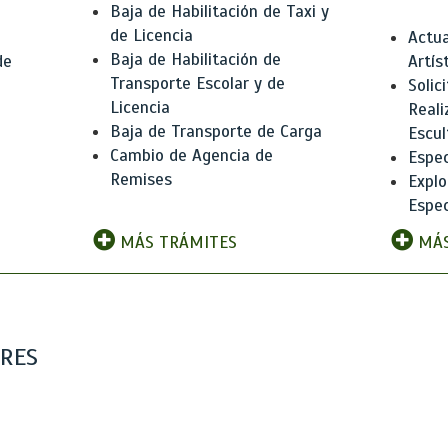
Baja de Habilitación de Taxi y
de Licencia
Actua
Baja de Habilitación de
de
Artís
Transporte Escolar y de
Solic
Licencia
Reali
Baja de Transporte de Carga
e
Escul
Cambio de Agencia de
Espec
Remises
Explo
Espec
MÁS TRÁMITES
MÁS
ARES