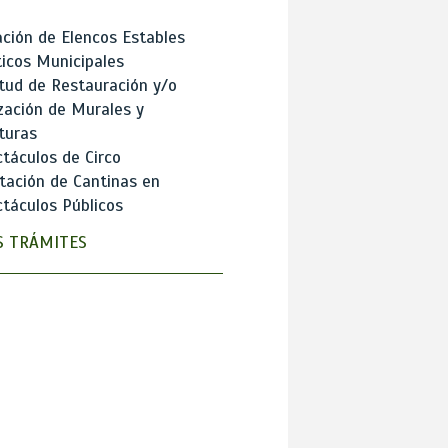
ción de Elencos Estables
ticos Municipales
itud de Restauración y/o
zación de Murales y
turas
táculos de Circo
tación de Cantinas en
táculos Públicos
 TRÁMITES