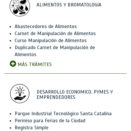
ALIMENTOS Y BROMATOLOGíA
Abastecedores de Alimentos
Carnet de Manipulación de Alimentos
Curso Manipulación de Alimentos
Duplicado Carnet de Manipulación de
Alimentos
MÁS TRÁMITES
DESARROLLO ECONOMICO, PYMES Y
EMPRENDEDORES
Parque Industrial Tecnológico Santa Catalina
Permiso para Ferias de la Ciudad
Registra Simple